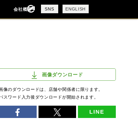
製品検索
SNS
ENGLISH
会社概要
会社概要
採用情報
検索
TRIUMPH
画像ダウンロード
画像のダウンロードは、店舗や関係者に限ります。
パスワード入力後ダウンロードが開始されます。
LINE