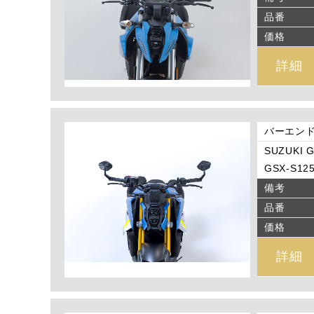
品番
価格
詳細
バーエン
SUZUKI G
GSX-S125
備考
品番
価格
詳細