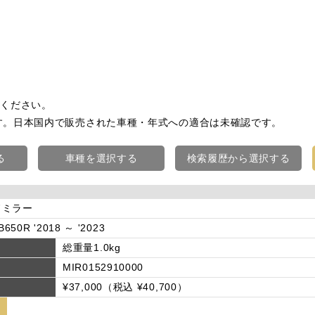
認ください。
す。日本国内で販売された車種・年式への適合は未確認です。
る
車種を選択する
検索履歴から選択する
ドミラー
650R '2018 ～ '2023
総重量1.0kg
MIR0152910000
¥37,000（税込 ¥40,700）