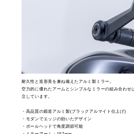
耐久性と造形美を兼ね備えたアルミ製ミラー。
空力的に優れたアームとシンプルなミラーの組み合わせ
立しています。
・高品質の鍛造アルミ製(ブラックアルマイト仕上げ)
・モダンでエッジの効いたデザイン
・ボールヘッドで角度調節可能
・ミラーアーム：157mm