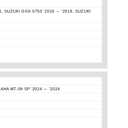
1, SUZUKI GSX-S750 '2016 ～ '2018, SUZUKI
AHA MT-09 SP '2024 ～ '2024