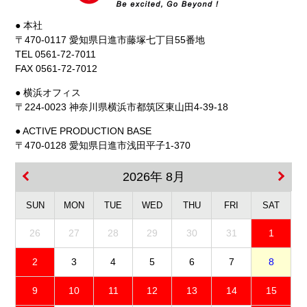
● 本社
〒470-0117 愛知県日進市藤塚七丁目55番地
TEL 0561-72-7011
FAX 0561-72-7012
● 横浜オフィス
〒224-0023 神奈川県横浜市都筑区東山田4-39-18
● ACTIVE PRODUCTION BASE
〒470-0128 愛知県日進市浅田平子1-370
2026年 8月
SUN
MON
TUE
WED
THU
FRI
SAT
26
27
28
29
30
31
1
2
3
4
5
6
7
8
9
10
11
12
13
14
15