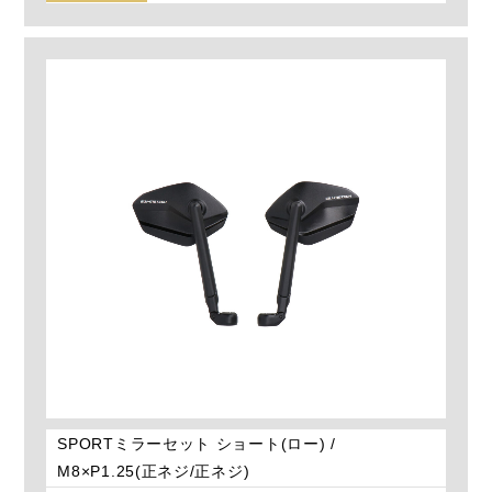
SPORTミラーセット ショート(ロー) /
M8×P1.25(正ネジ/正ネジ)