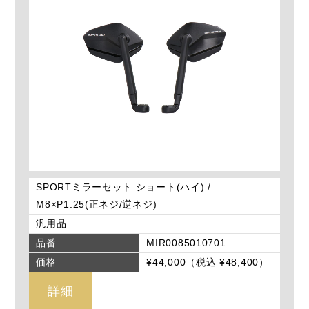
SPORTミラーセット ショート(ハイ) /
M8×P1.25(正ネジ/逆ネジ)
汎用品
品番
MIR0085010701
価格
¥44,000（税込 ¥48,400）
詳細