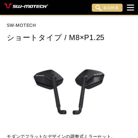
製品検索
ブランド内検索
SW-MOTECH
車種検索
アイテム検索
品番検索
ショートタイプ / M8×P1.25
データを準備しています。
閉じる
モダンでフラットなデザインの調整式ミラーセット。