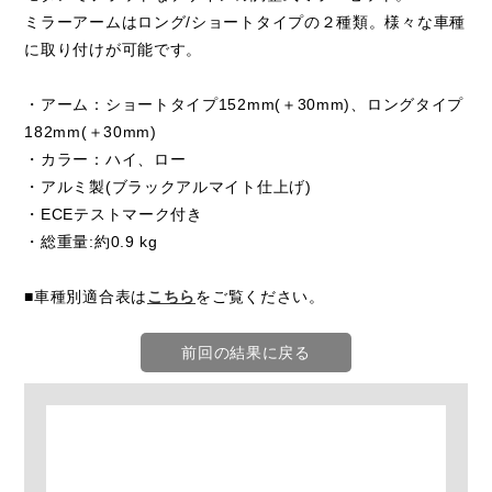
ミラーアームはロング/ショートタイプの２種類。様々な車種
に取り付けが可能です。
・アーム：ショートタイプ152mm(＋30mm)、ロングタイプ
182mm(＋30mm)
・カラー：ハイ、ロー
・アルミ製(ブラックアルマイト仕上げ)
・ECEテストマーク付き
・総重量:約0.9 kg
■車種別適合表は
こちら
をご覧ください。
前回の結果に戻る