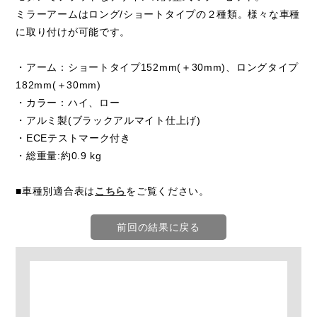
ミラーアームはロング/ショートタイプの２種類。様々な車種
に取り付けが可能です。
・アーム：ショートタイプ152mm(＋30mm)、ロングタイプ
182mm(＋30mm)
・カラー：ハイ、ロー
・アルミ製(ブラックアルマイト仕上げ)
・ECEテストマーク付き
・総重量:約0.9 kg
■車種別適合表は
こちら
をご覧ください。
前回の結果に戻る