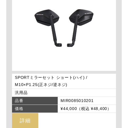
SPORTミラーセット ショート(ハイ) /
M10×P1.25(正ネジ/逆ネジ)
汎用品
品番
MIR0085010201
価格
¥44,000（税込 ¥48,400）
詳細