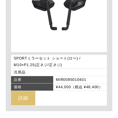
SPORTミラーセット ショート(ロー) /
M10×P1.25(正ネジ/正ネジ)
汎用品
品番
MIR0085010401
価格
¥44,000（税込 ¥48,400）
詳細