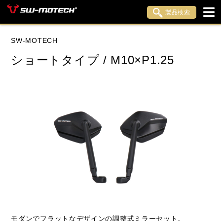
製品検索
ブランド内検索
SW-MOTECH
車種検索
アイテム検索
品番検索
ショートタイプ / M10×P1.25
データを準備しています。
閉じる
モダンでフラットなデザインの調整式ミラーセット。