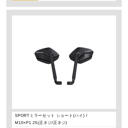
SPORTミラーセット ショート(ハイ) /
M10×P1.25(正ネジ/正ネジ)