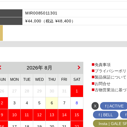
MIR0085011301
¥44,000（税込 ¥48,400）
免責事項
2026年 8月
プライバシーポリ
製品保証について
SUN
MON
TUE
WED
THU
FRI
SAT
お問合せ
古物営業法に基づ
26
27
28
29
30
31
1
2
3
4
5
6
7
8
X
f | ACTIVE
f | BELL
9
10
11
12
13
14
15
Insta | GALE 
16
17
18
19
20
21
22