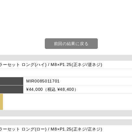
前回の結果に戻る
ラーセット ロング(ハイ) / M8×P1.25(正ネジ/逆ネジ)
MIR0085011701
¥44,000（税込 ¥48,400）
ラーセット ロング(ロー) / M8×P1.25(正ネジ/正ネジ)