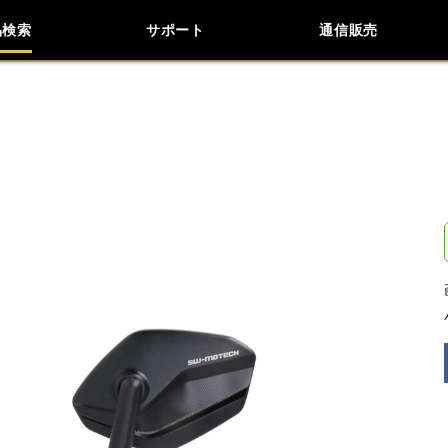
品検索
サポート
通信販売
お問い合わせ
よくあるご質問
検索
車種検索
アイテム検索
品番
データを準備しています。
閉じる