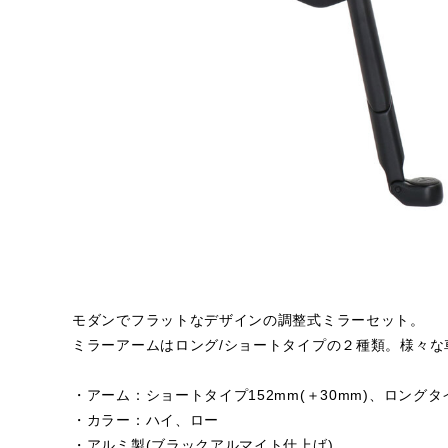
モダンでフラットなデザインの調整式ミラーセット。
ミラーアームはロング/ショートタイプの２種類。様々な
・アーム：ショートタイプ152mm(＋30mm)、ロングタイプ
・カラー：ハイ、ロー
・アルミ製(ブラックアルマイト仕上げ)