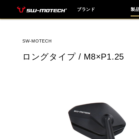
ブランド
製
ブランド内
SW-MOTECH
ロングタイプ / M8×P1.25