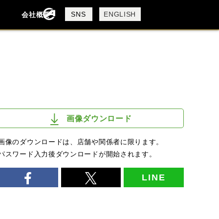
製品検索
SNS
ENGLISH
会社概要
会社概要
採用情報
検索
画像ダウンロード
画像のダウンロードは、店舗や関係者に限ります。
パスワード入力後ダウンロードが開始されます。
LINE