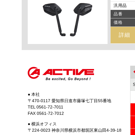
汎用品
品番
価格
詳細
● 本社
〒470-0117 愛知県日進市藤塚七丁目55番地
TEL 0561-72-7011
FAX 0561-72-7012
● 横浜オフィス
〒224-0023 神奈川県横浜市都筑区東山田4-39-18