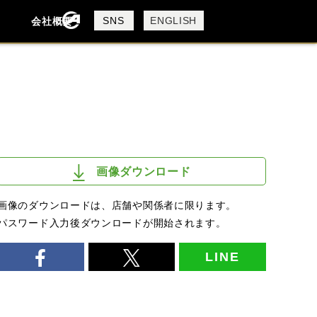
製品検索
SNS
ENGLISH
会社概要
会社概要
採用情報
検索
画像ダウンロード
画像のダウンロードは、店舗や関係者に限ります。
パスワード入力後ダウンロードが開始されます。
LINE