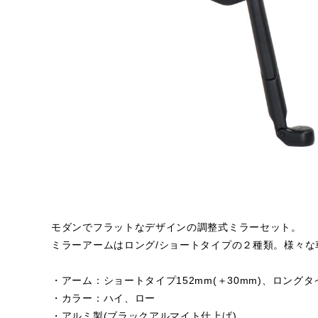
モダンでフラットなデザインの調整式ミラーセット。
ミラーアームはロング/ショートタイプの２種類。様々な
・アーム：ショートタイプ152mm(＋30mm)、ロングタイプ
・カラー：ハイ、ロー
・アルミ製(ブラックアルマイト仕上げ)