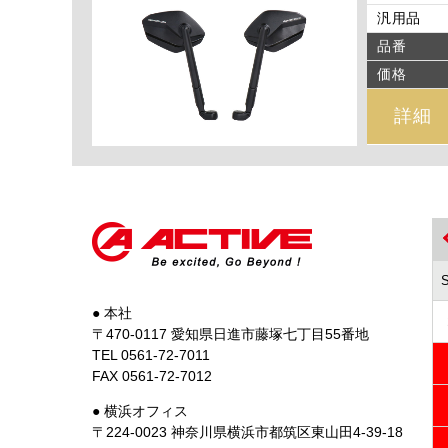
汎用品
品番
価格
詳細
● 本社
〒470-0117 愛知県日進市藤塚七丁目55番地
TEL 0561-72-7011
FAX 0561-72-7012
● 横浜オフィス
〒224-0023 神奈川県横浜市都筑区東山田4-39-18