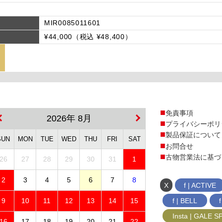
MIR0085011601
¥44,000（税込 ¥48,400）
免責事項
2026年 8月
プライバシーポリ
製品保証について
SUN
MON
TUE
WED
THU
FRI
SAT
お問合せ
古物営業法に基づ
26
27
28
29
30
31
1
2
3
4
5
6
7
8
X
f | ACTIVE
f | BELL
9
10
11
12
13
14
15
Insta | GALE 
16
17
18
19
20
21
22