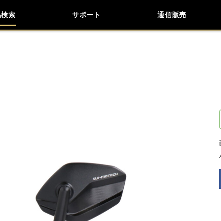
品検索
サポート
通信販売
お問い合わせ
よくあるご質問
検索
車種検索
アイテム検索
品番
データを準備しています。
閉じる