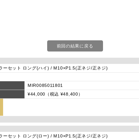
前回の結果に戻る
ラーセット ロング(ハイ) / M10×P1.5(正ネジ/正ネジ)
MIR0085011801
¥44,000（税込 ¥48,400）
ラーセット ロング(ロー) / M10×P1.5(正ネジ/正ネジ)