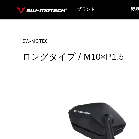
ブランド
製
ブランド内
SW-MOTECH
ロングタイプ / M10×P1.5