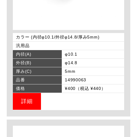
カラー (内径φ10.1/外径φ14.8/厚み5mm)
汎用品
内径(A)
φ10.1
外径(B)
φ14.8
厚み(C)
5mm
品番
14990063
価格
¥400（税込 ¥440）
詳細