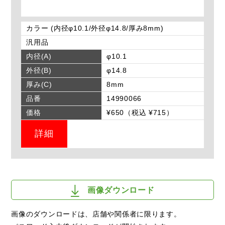
カラー (内径φ10.1/外径φ14.8/厚み8mm)
汎用品
内径(A)
φ10.1
外径(B)
φ14.8
厚み(C)
8mm
品番
14990066
価格
¥650（税込 ¥715）
詳細
画像ダウンロード
画像のダウンロードは、店舗や関係者に限ります。