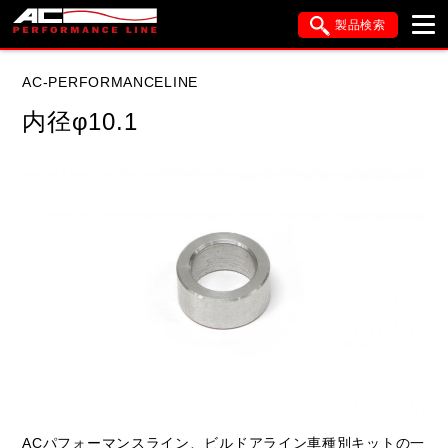
製品検索
ブランド内検索
AC-PERFORMANCELINE
車種検索
アイテム検索
品番検索
内径φ10.1
データを準備しています。
閉じる
ACパフォーマンスライン、ビルドアライン車種別キットの一