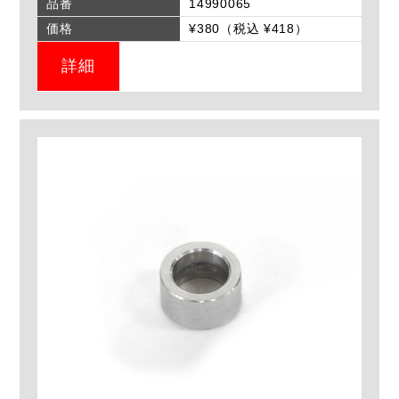
品番
14990065
価格
¥380（税込 ¥418）
詳細