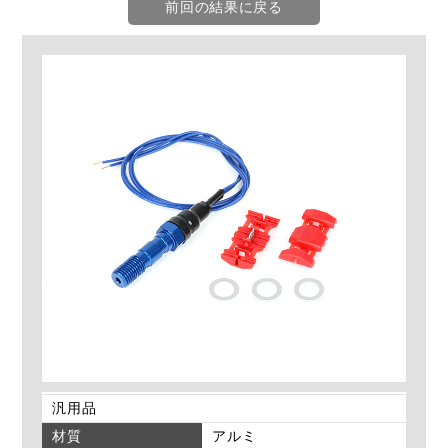
前回の結果に戻る
汎用品
材質
アルミ