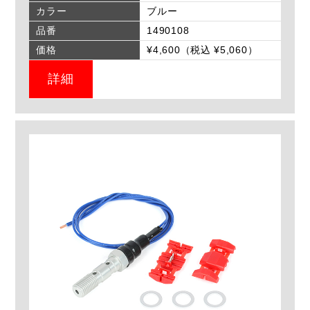
カラー
ブルー
品番
1490108
価格
¥4,600（税込 ¥5,060）
詳細