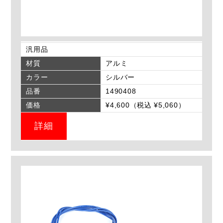
汎用品
材質
アルミ
カラー
シルバー
品番
1490408
価格
¥4,600（税込 ¥5,060）
詳細