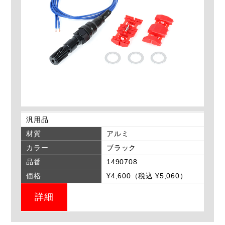
汎用品
材質
アルミ
カラー
ブラック
品番
1490708
価格
¥4,600（税込 ¥5,060）
詳細