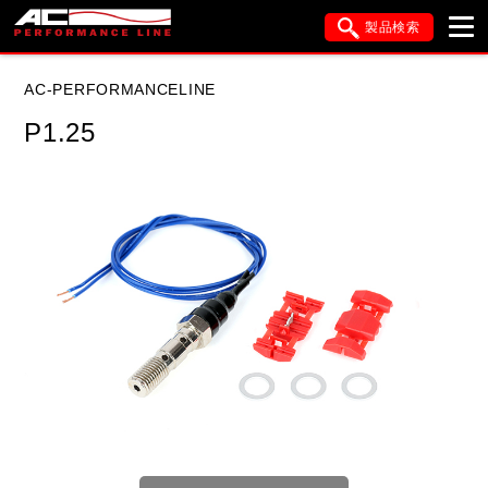
製品検索
ブランド内検索
AC-PERFORMANCELINE
車種検索
アイテム検索
品番検索
P1.25
データを準備しています。
閉じる