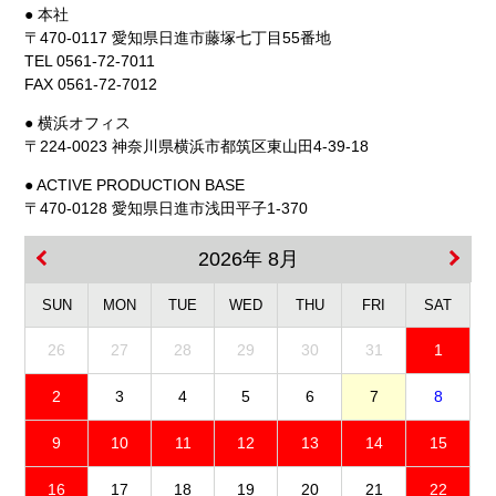
● 本社
〒470-0117 愛知県日進市藤塚七丁目55番地
TEL 0561-72-7011
FAX 0561-72-7012
● 横浜オフィス
〒224-0023 神奈川県横浜市都筑区東山田4-39-18
● ACTIVE PRODUCTION BASE
〒470-0128 愛知県日進市浅田平子1-370
2026年 8月
SUN
MON
TUE
WED
THU
FRI
SAT
26
27
28
29
30
31
1
2
3
4
5
6
7
8
9
10
11
12
13
14
15
16
17
18
19
20
21
22