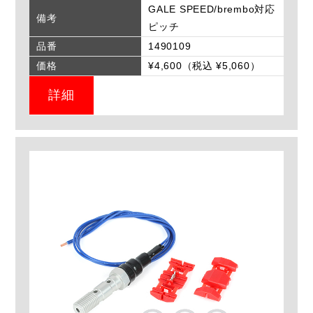
GALE SPEED/brembo対応
備考
ピッチ
品番
1490109
価格
¥4,600（税込 ¥5,060）
詳細