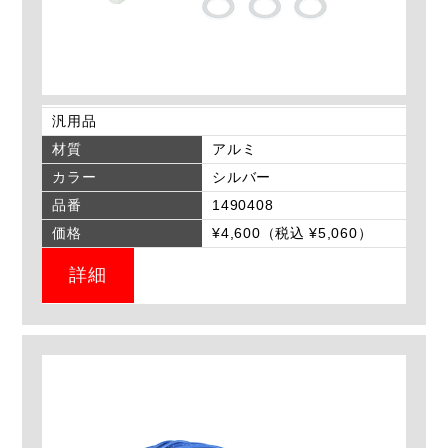
汎用品
材質
アルミ
カラー
シルバー
品番
1490408
価格
¥4,600（税込 ¥5,060）
詳細