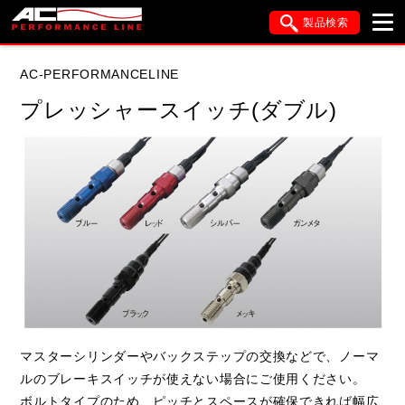
製品検索
ブランド内検索
AC-PERFORMANCELINE
車種検索
アイテム検索
品番検索
プレッシャースイッチ(ダブル)
データを準備しています。
閉じる
マスターシリンダーやバックステップの交換などで、ノーマ
ルのブレーキスイッチが使えない場合にご使用ください。
ボルトタイプのため、ピッチとスペースが確保できれば幅広