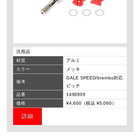
汎用品
材質
アルミ
カラー
メッキ
GALE SPEED/brembo対応
備考
ピッチ
品番
1490909
価格
¥4,600（税込 ¥5,060）
詳細