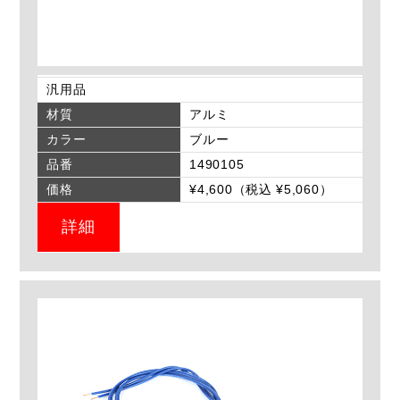
汎用品
材質
アルミ
カラー
ブルー
品番
1490105
価格
¥4,600（税込 ¥5,060）
詳細