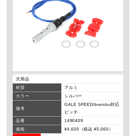
汎用品
材質
アルミ
カラー
シルバー
GALE SPEED/brembo対応
備考
ピッチ
品番
1490409
価格
¥4,600（税込 ¥5,060）