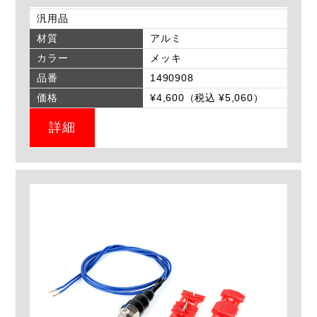
汎用品
材質
アルミ
カラー
メッキ
品番
1490908
価格
¥4,600（税込 ¥5,060）
詳細