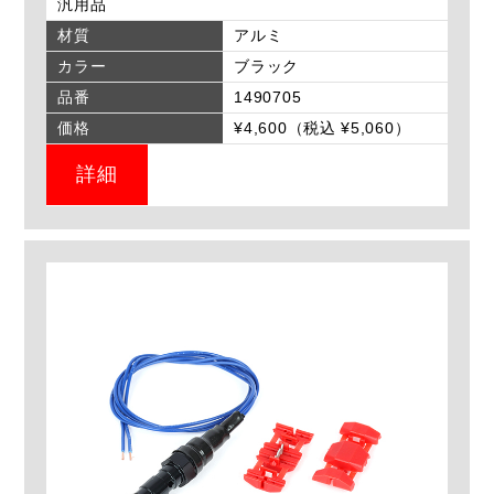
汎用品
材質
アルミ
カラー
ブラック
品番
1490705
価格
¥4,600（税込 ¥5,060）
詳細