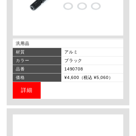
汎用品
材質
アルミ
カラー
ブラック
品番
1490708
価格
¥4,600（税込 ¥5,060）
詳細