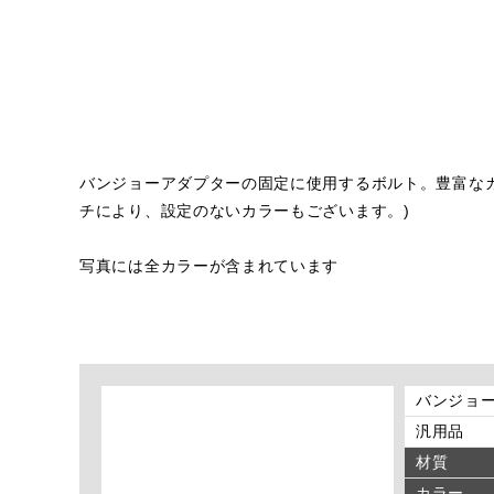
バンジョーアダプターの固定に使用するボルト。豊富な
チにより、設定のないカラーもございます。)
写真には全カラーが含まれています
バンジョー
汎用品
材質
カラー