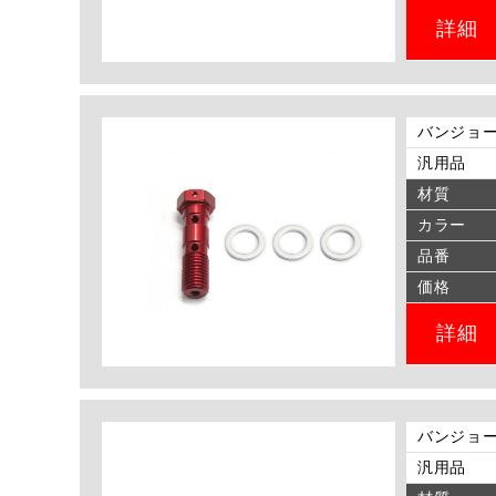
詳細
バンジョー
汎用品
材質
カラー
品番
価格
詳細
バンジョー
汎用品