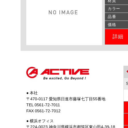
材質
カラー
品番
価格
詳細
● 本社
〒470-0117 愛知県日進市藤塚七丁目55番地
TEL 0561-72-7011
FAX 0561-72-7012
● 横浜オフィス
〒224-0023 神奈川県横浜市都筑区東山田4-39-18