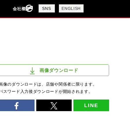
製品検索
SNS
ENGLISH
会社概要
会社概要
採用情報
検索
画像ダウンロード
画像のダウンロードは、店舗や関係者に限ります。
パスワード入力後ダウンロードが開始されます。
LINE