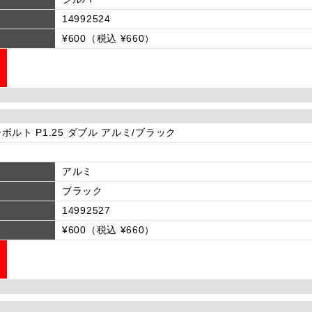
14992524
¥600（税込 ¥660）
ボルト P1.25 ダブル アルミ/ブラック
アルミ
ブラック
14992527
¥600（税込 ¥660）