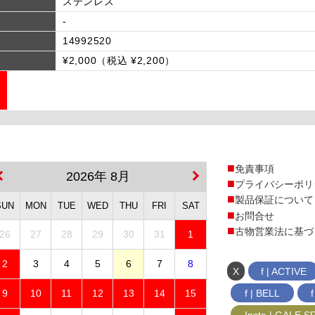
ステンレス
-
14992520
¥2,000（税込 ¥2,200）
免責事項
2026年 8月
プライバシーポリ
製品保証について
SUN
MON
TUE
WED
THU
FRI
SAT
お問合せ
古物営業法に基づ
26
27
28
29
30
31
1
2
3
4
5
6
7
8
X
f | ACTIVE
f | BELL
9
10
11
12
13
14
15