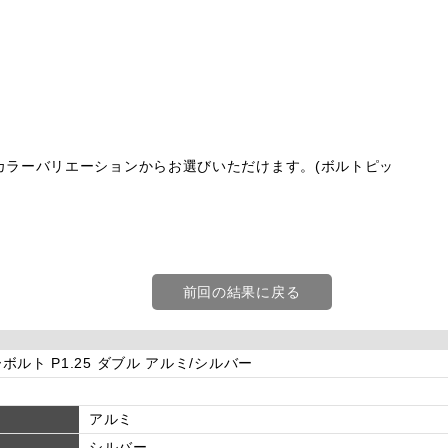
カラーバリエーションからお選びいただけます。(ボルトピッ
前回の結果に戻る
ボルト P1.25 ダブル アルミ/シルバー
アルミ
シルバー