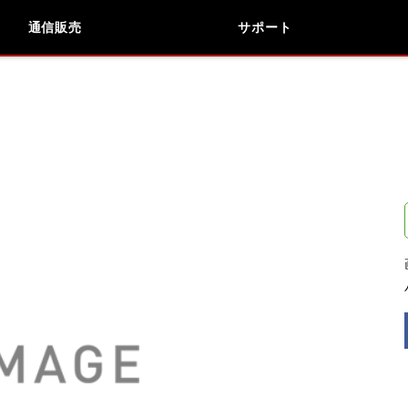
通信販売
サポート
検索
車種検索
アイテム検索
品番
データを準備しています。
閉じる