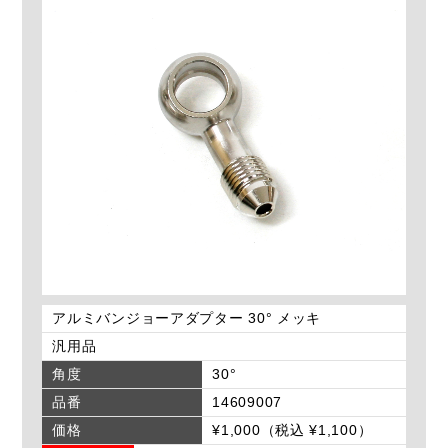
アルミバンジョーアダプター 30° メッキ
汎用品
角度
30°
品番
14609007
価格
¥1,000（税込 ¥1,100）