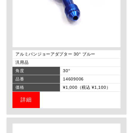
アルミバンジョーアダプター 30° ブルー
汎用品
角度
30°
品番
14609006
価格
¥1,000（税込 ¥1,100）
詳細