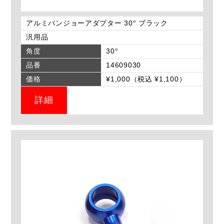
アルミバンジョーアダプター 30° ブラック
汎用品
角度
30°
品番
14609030
価格
¥1,000（税込 ¥1,100）
詳細