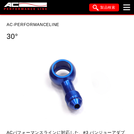
製品検索
ブランド内検索
AC-PERFORMANCELINE
車種検索
アイテム検索
品番検索
30°
データを準備しています。
閉じる
ACパフォーマンスラインに対応した、#3 バンジョーアダプ