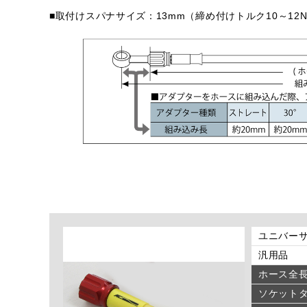
■取付けスパナサイズ：13mm（締め付けトルク10～12
ユニバーサ
汎用品
ホース全
ソケット