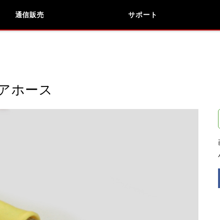
通信販売
サポート
検索
車種検索
アイテム検索
品番
リアホース
データを準備しています。
閉じる