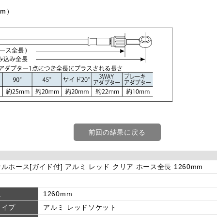
Nm）
前回の結果に戻る
ルホース[ガイド付] アルミ レッド クリア ホース全長 1260mm
長
1260mm
タイプ
アルミ レッドソケット