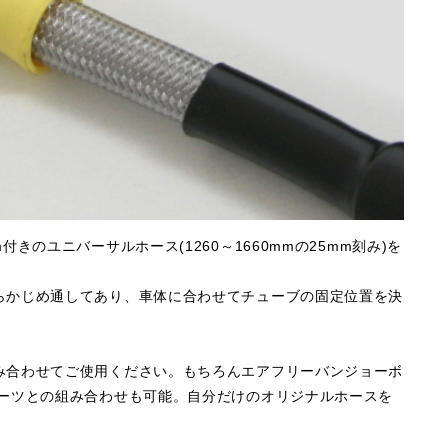
きのユニバーサルホース(1260～1660mmの25mm刻み)を
らかじめ通してあり、車体に合わせてチューブの固定位置を決
み合わせてご使用ください。もちろんエアフリーバンジョーボ
パーツとの組み合わせも可能。自分だけのオリジナルホースを