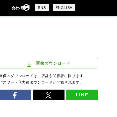
製品検索
SNS
ENGLISH
会社概要
会社概要
採用情報
検索
画像ダウンロード
画像のダウンロードは、店舗や関係者に限ります。
パスワード入力後ダウンロードが開始されます。
LINE