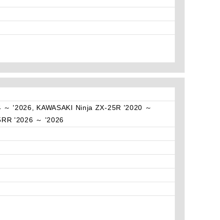
4 ～ '2026, KAWASAKI Ninja ZX-25R '2020 ～
5RR '2026 ～ '2026