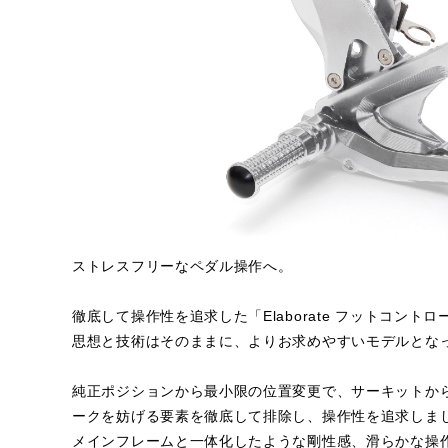
ストレスフリーなペダル操作へ。
徹底して操作性を追求した「Elaborate フットコント
思想と技術はそのままに、よりお求めやすいモデルとな
純正ポジションから最小限の位置変更で、サーキットか
ークを妨げる要素を徹底して排除し、操作性を追求しま
メインフレームと一体化したような剛性感、滑らかな操