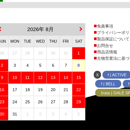
免責事項
2026年 8月
プライバシーポリ
製品保証について
SUN
MON
TUE
WED
THU
FRI
SAT
お問合せ
用品店情報
26
27
28
29
30
31
1
古物営業法に基づ
2
3
4
5
6
7
8
X
f | ACTIVE
9
10
11
12
13
14
15
f | BELL
16
17
18
19
20
21
22
Insta | GALE 
23
24
25
26
27
28
29
30
31
1
2
3
4
5