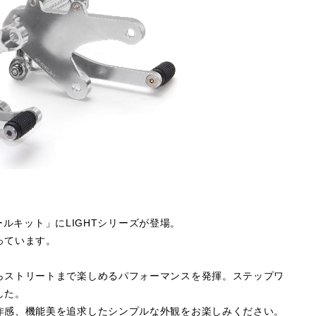
ロールキット」にLIGHTシリーズが登場。
っています。
らストリートまで楽しめるパフォーマンスを発揮。ステップワ
した。
作感、機能美を追求したシンプルな外観をお楽しみください。