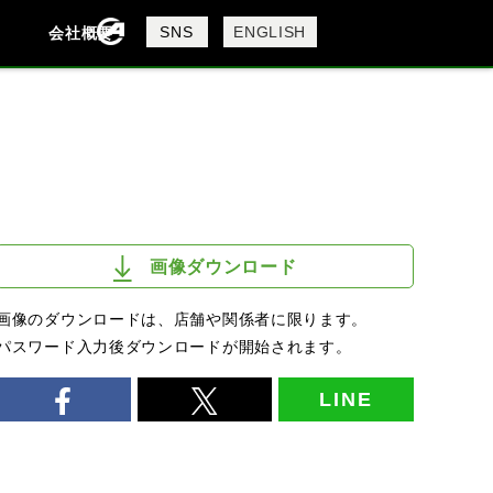
製品検索
SNS
ENGLISH
会社概要
会社概要
採用情報
検索
画像ダウンロード
画像のダウンロードは、店舗や関係者に限ります。
パスワード入力後ダウンロードが開始されます。
LINE