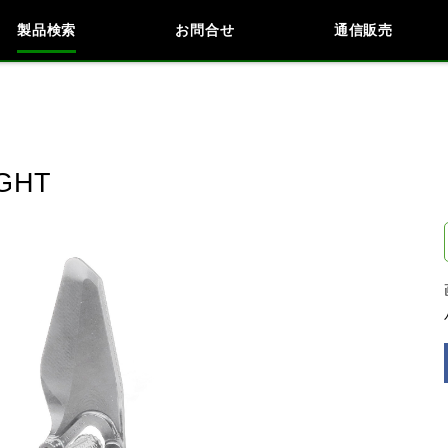
製品検索
お問合せ
通信販売
検索
車種検索
アイテム検索
品番
GHT
閉じる