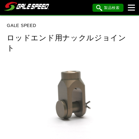
製品検索
ブランド内検索
GALE SPEED
車種検索
アイテム検索
品番検索
ロッドエンド用ナックルジョイン
ト
データを準備しています。
閉じる