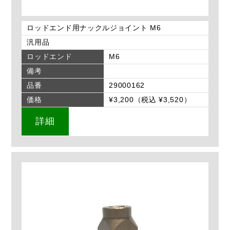
ロッドエンド用ナックルジョイント M6
汎用品
ロッドエンド
M6
備考
品番
29000162
価格
¥3,200（税込 ¥3,520）
詳細