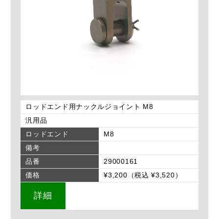
ロッドエンド用ナックルジョイント M8
汎用品
ロッドエンド
M8
備考
品番
29000161
価格
¥3,200（税込 ¥3,520）
詳細