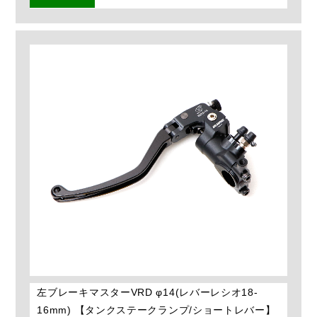
左ブレーキマスターVRD φ14(レバーレシオ18-
16mm) 【タンクステークランプ/ショートレバー】