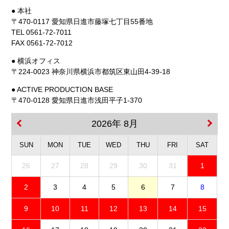
● 本社
〒470-0117 愛知県日進市藤塚七丁目55番地
TEL 0561-72-7011
FAX 0561-72-7012
● 横浜オフィス
〒224-0023 神奈川県横浜市都筑区東山田4-39-18
● ACTIVE PRODUCTION BASE
〒470-0128 愛知県日進市浅田平子1-370
2026年 8月
SUN
MON
TUE
WED
THU
FRI
SAT
26
27
28
29
30
31
1
2
3
4
5
6
7
8
9
10
11
12
13
14
15