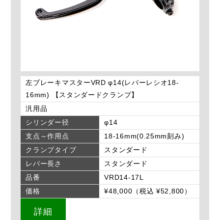
左ブレーキマスターVRD φ14(レバーレシオ18-
16mm) 【スタンダードクランプ】
汎用品
シリンダー径
φ14
支点～作用点
18-16mm(0.25mm刻み)
クランプタイプ
スタンダード
レバー長さ
スタンダード
品番
VRD14-17L
価格
¥48,000（税込 ¥52,800）
詳細