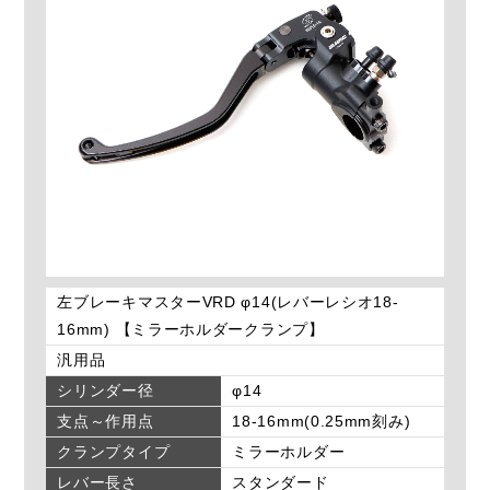
左ブレーキマスターVRD φ14(レバーレシオ18-
16mm) 【ミラーホルダークランプ】
汎用品
シリンダー径
φ14
支点～作用点
18-16mm(0.25mm刻み)
クランプタイプ
ミラーホルダー
レバー長さ
スタンダード