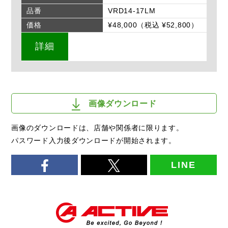
品番
VRD14-17LM
価格
¥48,000（税込 ¥52,800）
詳細
画像ダウンロード
画像のダウンロードは、店舗や関係者に限ります。
パスワード入力後ダウンロードが開始されます。
LINE