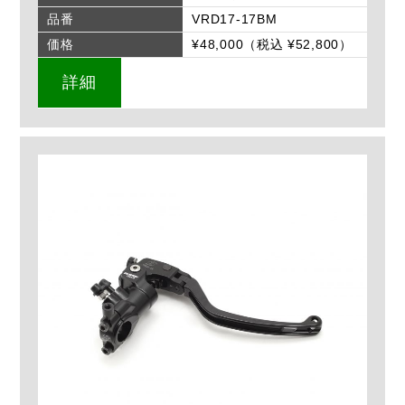
品番
VRD17-17BM
価格
¥48,000（税込 ¥52,800）
詳細