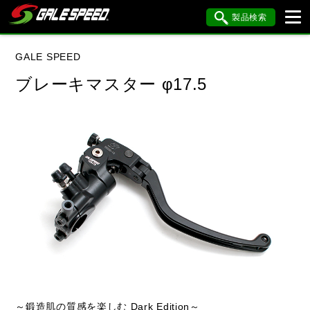
製品検索
ブランド内検索
GALE SPEED
車種検索
アイテム検索
品番検索
ブレーキマスター φ17.5
データを準備しています。
閉じる
～鍛造肌の質感を楽しむ Dark Edition～