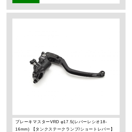
ブレーキマスターVRD φ17.5(レバーレシオ18-
16mm) 【タンクステークランプ/ショートレバー】