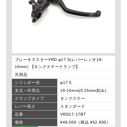
ブレーキマスターVRD φ17.5(レバーレシオ18-
16mm) 【タンクステークランプ】
汎用品
シリンダー径
φ17.5
支点～作用点
18-16mm(0.25mm刻み)
クランプタイプ
タンクステー
レバー長さ
スタンダード
品番
VRD17-17BT
価格
¥48,000（税込 ¥52,800）