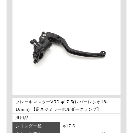
ブレーキマスターVRD φ17.5(レバーレシオ18-
16mm) 【逆ネジミラーホルダークランプ】
汎用品
シリンダー径
φ17.5