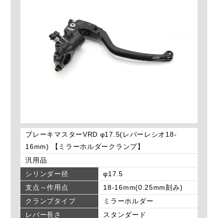
ブレーキマスターVRD φ17.5(レバーレシオ18-
16mm) 【ミラーホルダークランプ】
汎用品
シリンダー径
φ17.5
支点～作用点
18-16mm(0.25mm刻み)
クランプタイプ
ミラーホルダー
レバー長さ
スタンダード