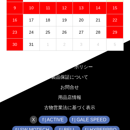
9
10
11
12
13
14
15
16
17
18
19
20
21
22
23
24
25
26
27
28
29
30
31
1
2
3
4
5
免責事項
プライバシーポリシー
製品保証について
お問合せ
用品店情報
古物営業法に基づく表示
X
f | ACTIVE
f | GALE SPEED
f | SW-MOTECH
f | BELL
f | HYPERPRO