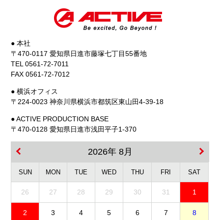
● 本社
〒470-0117 愛知県日進市藤塚七丁目55番地
TEL 0561-72-7011
FAX 0561-72-7012
● 横浜オフィス
〒224-0023 神奈川県横浜市都筑区東山田4-39-18
● ACTIVE PRODUCTION BASE
〒470-0128 愛知県日進市浅田平子1-370
2026年 8月
SUN
MON
TUE
WED
THU
FRI
SAT
26
27
28
29
30
31
1
2
3
4
5
6
7
8