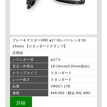
ブレーキマスターVRD φ17.5(レバーレシオ18-
16mm) 【スタンダードクランプ】
汎用品
シリンダー径
φ17.5
支点～作用点
18-16mm(0.25mm刻み)
クランプタイプ
スタンダード
レバー長さ
スタンダード
品番
VRD17-17B
価格
¥48,000（税込 ¥52,800）
詳細