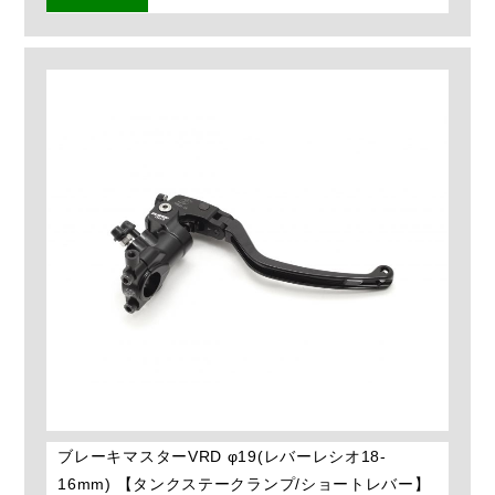
ブレーキマスターVRD φ19(レバーレシオ18-
16mm) 【タンクステークランプ/ショートレバー】