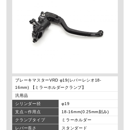
ブレーキマスターVRD φ19(レバーレシオ18-
16mm) 【ミラーホルダークランプ】
汎用品
シリンダー径
φ19
支点～作用点
18-16mm(0.25mm刻み)
クランプタイプ
ミラーホルダー
レバー長さ
スタンダード