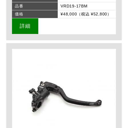
品番
VRD19-17BM
価格
¥48,000（税込 ¥52,800）
詳細