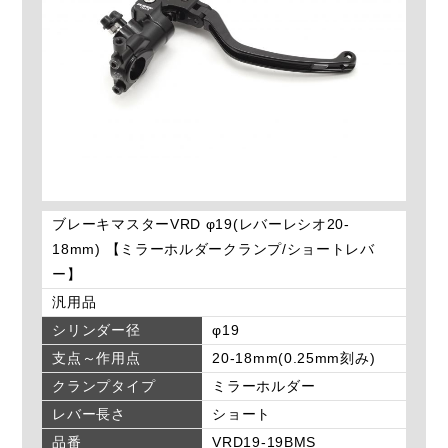
ブレーキマスターVRD φ19(レバーレシオ20-
18mm) 【ミラーホルダークランプ/ショートレバ
ー】
汎用品
シリンダー径
φ19
支点～作用点
20-18mm(0.25mm刻み)
クランプタイプ
ミラーホルダー
レバー長さ
ショート
品番
VRD19-19BMS