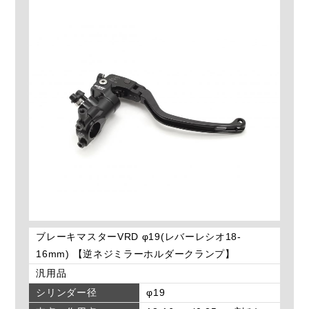
ブレーキマスターVRD φ19(レバーレシオ18-
16mm) 【逆ネジミラーホルダークランプ】
汎用品
シリンダー径
φ19