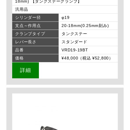
18mm) 【タンクステークランプ】
汎用品
シリンダー径
φ19
支点～作用点
20-18mm(0.25mm刻み)
クランプタイプ
タンクステー
レバー長さ
スタンダード
品番
VRD19-19BT
価格
¥48,000（税込 ¥52,800）
詳細