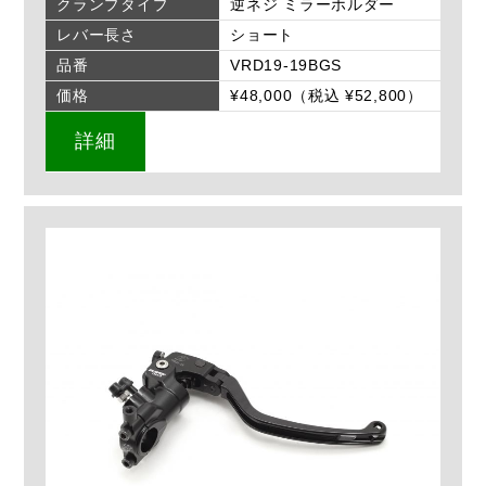
クランプタイプ
逆ネジ ミラーホルダー
レバー長さ
ショート
品番
VRD19-19BGS
価格
¥48,000（税込 ¥52,800）
詳細