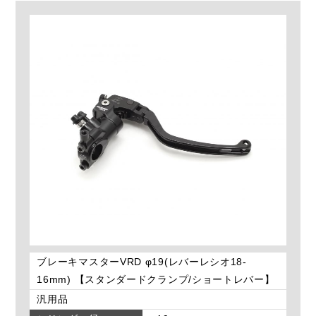
ブレーキマスターVRD φ19(レバーレシオ18-
16mm) 【スタンダードクランプ/ショートレバー】
汎用品