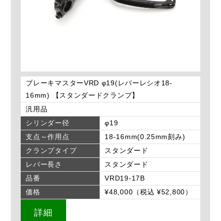
ブレーキマスターVRD φ19(レバーレシオ18-
16mm) 【スタンダードクランプ】
汎用品
シリンダー径
φ19
支点～作用点
18-16mm(0.25mm刻み)
クランプタイプ
スタンダード
レバー長さ
スタンダード
品番
VRD19-17B
価格
¥48,000（税込 ¥52,800）
詳細