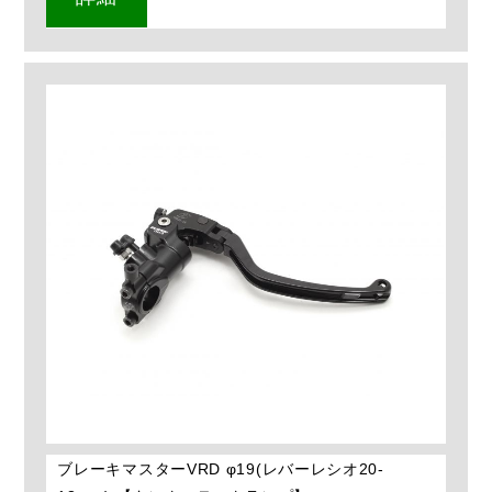
ブレーキマスターVRD φ19(レバーレシオ20-