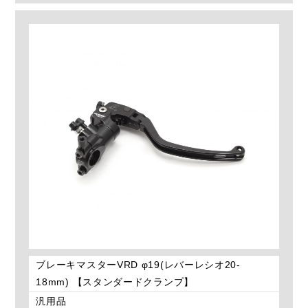
ブレーキマスターVRD φ19(レバーレシオ20-
18mm) 【スタンダードクランプ】
汎用品