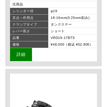
汎用品
シリンダー径
φ19
支点～作用点
18-16mm(0.25mm刻み)
クランプタイプ
タンクステー
レバー長さ
ショート
品番
VRD19-17BTS
価格
¥48,000（税込 ¥52,800）
詳細