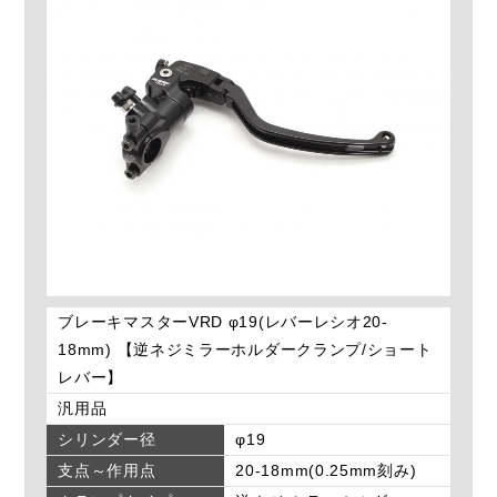
ブレーキマスターVRD φ19(レバーレシオ20-
18mm) 【逆ネジミラーホルダークランプ/ショート
レバー】
汎用品
シリンダー径
φ19
支点～作用点
20-18mm(0.25mm刻み)