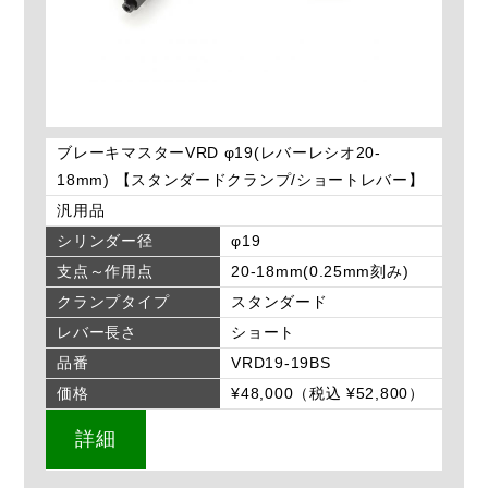
ブレーキマスターVRD φ19(レバーレシオ20-
18mm) 【スタンダードクランプ/ショートレバー】
汎用品
シリンダー径
φ19
支点～作用点
20-18mm(0.25mm刻み)
クランプタイプ
スタンダード
レバー長さ
ショート
品番
VRD19-19BS
価格
¥48,000（税込 ¥52,800）
詳細