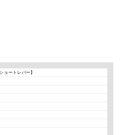
プ/ショートレバー】