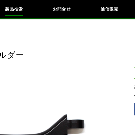
製品検索
お問合せ
通信販売
検索
車種検索
アイテム検索
品番
ルダー
データを準備しています。
閉じる