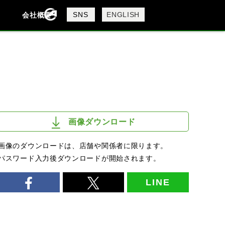
製品検索
SNS
ENGLISH
会社概要
会社概要
採用情報
検索
画像ダウンロード
画像のダウンロードは、店舗や関係者に限ります。
パスワード入力後ダウンロードが開始されます。
LINE