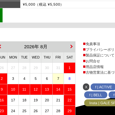
¥5,000（税込 ¥5,500）
免責事項
2026年 8月
プライバシーポリ
製品保証について
SUN
MON
TUE
WED
THU
FRI
SAT
お問合せ
用品店情報
26
27
28
29
30
31
1
古物営業法に基づ
2
3
4
5
6
7
8
X
f | ACTIVE
9
10
11
12
13
14
15
f | BELL
16
17
18
19
20
21
22
Insta | GALE 
23
24
25
26
27
28
29