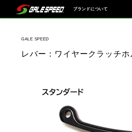
ブランドについて
ブランド内
GALE SPEED
レバー：ワイヤークラッチホ