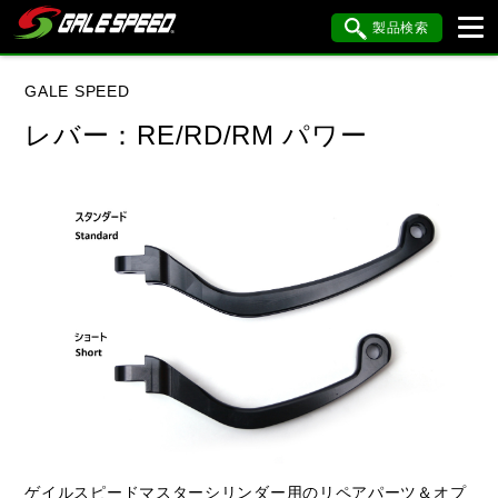
製品検索
ブランド内検索
GALE SPEED
車種検索
アイテム検索
品番検索
レバー：RE/RD/RM パワー
データを準備しています。
閉じる
ゲイルスピードマスターシリンダー用のリペアパーツ＆オプ