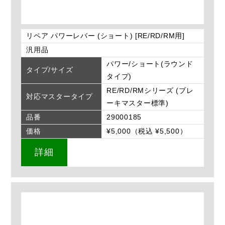
リペア パワーレバー (ショート) [RE/RD/RM用]
汎用品
パワー/ショート(ラウンド
タイプ/サイズ
タイプ)
RE/RD/RMシリーズ (ブレ
対応マスタータイプ
ーキマスター標準)
品番
29000185
価格
¥5,000（税込 ¥5,500）
詳細