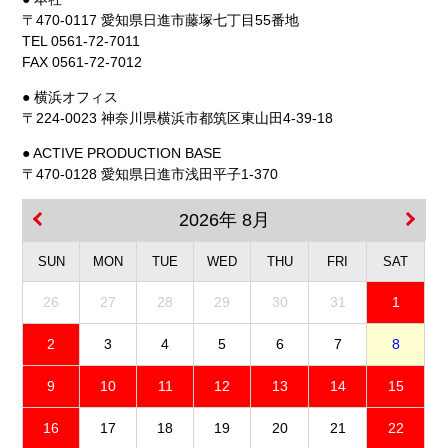
〒470-0117 愛知県日進市藤塚七丁目55番地
TEL 0561-72-7011
FAX 0561-72-7012
● 横浜オフィス
〒224-0023 神奈川県横浜市都筑区東山田4-39-18
● ACTIVE PRODUCTION BASE
〒470-0128 愛知県日進市浅田平子1-370
2026年 8月
SUN
MON
TUE
WED
THU
FRI
SAT
26
27
28
29
30
31
1
2
3
4
5
6
7
8
9
10
11
12
13
14
15
16
17
18
19
20
21
22