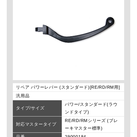
リペア パワーレバー (スタンダード)[RE/RD/RM用]
汎用品
パワー/スタンダード(ラウ
タイプ/サイズ
ンドタイプ)
RE/RD/RMシリーズ (ブレ
対応マスタータイプ
ーキマスター標準)
品番
29000184