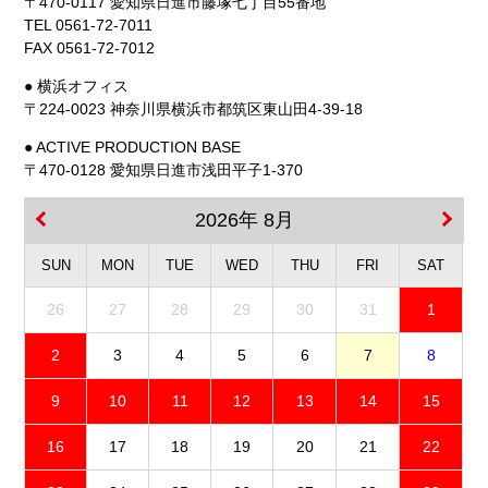
〒470-0117 愛知県日進市藤塚七丁目55番地
TEL 0561-72-7011
FAX 0561-72-7012
● 横浜オフィス
〒224-0023 神奈川県横浜市都筑区東山田4-39-18
● ACTIVE PRODUCTION BASE
〒470-0128 愛知県日進市浅田平子1-370
2026年 8月
SUN
MON
TUE
WED
THU
FRI
SAT
26
27
28
29
30
31
1
2
3
4
5
6
7
8
9
10
11
12
13
14
15
16
17
18
19
20
21
22