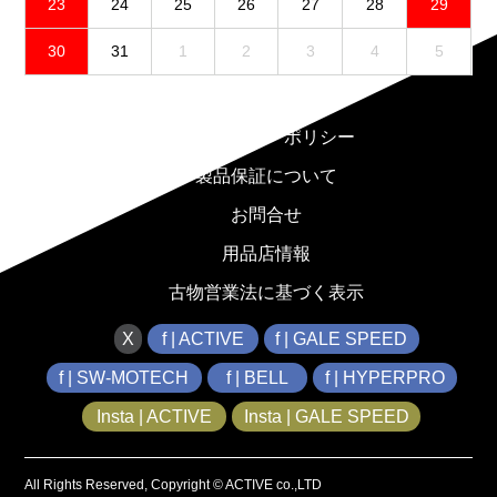
23
24
25
26
27
28
29
30
31
1
2
3
4
5
免責事項
プライバシーポリシー
製品保証について
お問合せ
用品店情報
古物営業法に基づく表示
X
f | ACTIVE
f | GALE SPEED
f | SW-MOTECH
f | BELL
f | HYPERPRO
Insta | ACTIVE
Insta | GALE SPEED
All Rights Reserved, Copyright © ACTIVE co.,LTD