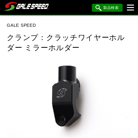
製品検索
ブランド内検索
GALE SPEED
車種検索
アイテム検索
品番検索
クランプ：クラッチワイヤーホル
ダー ミラーホルダー
データを準備しています。
閉じる