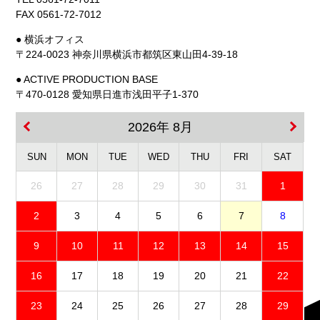
FAX 0561-72-7012
● 横浜オフィス
〒224-0023 神奈川県横浜市都筑区東山田4-39-18
● ACTIVE PRODUCTION BASE
〒470-0128 愛知県日進市浅田平子1-370
2026年 8月
SUN
MON
TUE
WED
THU
FRI
SAT
26
27
28
29
30
31
1
2
3
4
5
6
7
8
9
10
11
12
13
14
15
16
17
18
19
20
21
22
23
24
25
26
27
28
29