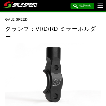
製品検索
ブランド内検索
GALE SPEED
車種検索
アイテム検索
品番検索
クランプ：VRD/RD ミラーホルダ
ー
データを準備しています。
閉じる