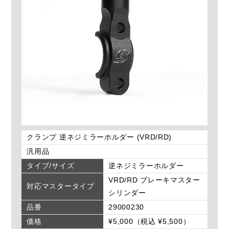
クランプ 逆ネジミラーホルダー (VRD/RD)
汎用品
タイプ/サイズ
逆ネジミラーホルダー
VRD/RD ブレーキマスター
対応マスタータイプ
シリンダー
品番
29000230
価格
¥5,000（税込 ¥5,500）