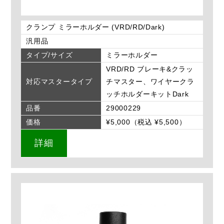
クランプ ミラーホルダー (VRD/RD/Dark)
汎用品
タイプ/サイズ
ミラーホルダー
VRD/RD ブレーキ&クラッ
対応マスタータイプ
チマスター、ワイヤークラ
ッチホルダーキットDark
品番
29000229
価格
¥5,000（税込 ¥5,500）
詳細