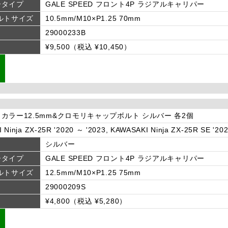
ータイプ
GALE SPEED フロント4P ラジアルキャリパー
ルトサイズ
10.5mm/M10×P1.25 70mm
29000233B
¥9,500（税込 ¥10,450）
カラー12.5mm&クロモリキャップボルト シルバー 各2個
Ninja ZX-25R '2020 ～ '2023, KAWASAKI Ninja ZX-25R SE '20
シルバー
ータイプ
GALE SPEED フロント4P ラジアルキャリパー
ルトサイズ
12.5mm/M10×P1.25 75mm
29000209S
¥4,800（税込 ¥5,280）