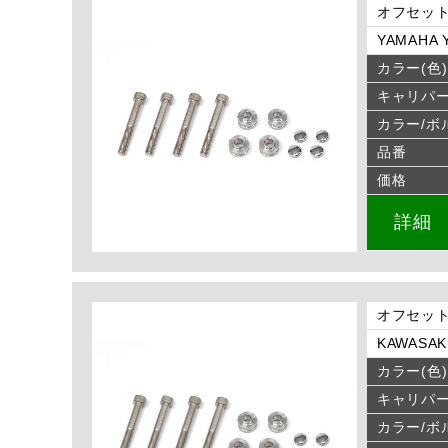
オフセット
YAMAHA Y
カラー(色)
キャリパ
カラー/ボ
品番
価格
詳細
オフセット
KAWASAKI
カラー(色)
キャリパ
カラー/ボ