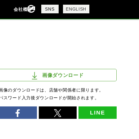
製品検索
SNS
ENGLISH
会社概要
会社概要
採用情報
検索
画像ダウンロード
画像のダウンロードは、店舗や関係者に限ります。
パスワード入力後ダウンロードが開始されます。
LINE