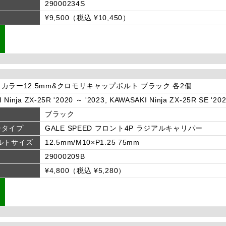
29000234S
¥9,500（税込 ¥10,450）
カラー12.5mm&クロモリキャップボルト ブラック 各2個
Ninja ZX-25R '2020 ～ '2023, KAWASAKI Ninja ZX-25R SE '20
ブラック
ータイプ
GALE SPEED フロント4P ラジアルキャリパー
ルトサイズ
12.5mm/M10×P1.25 75mm
29000209B
¥4,800（税込 ¥5,280）