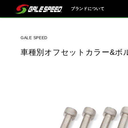
ブランドについて
ブランド内
GALE SPEED
車種別オフセットカラー&ボ
HONDA
YAMAHA
SUZUKI