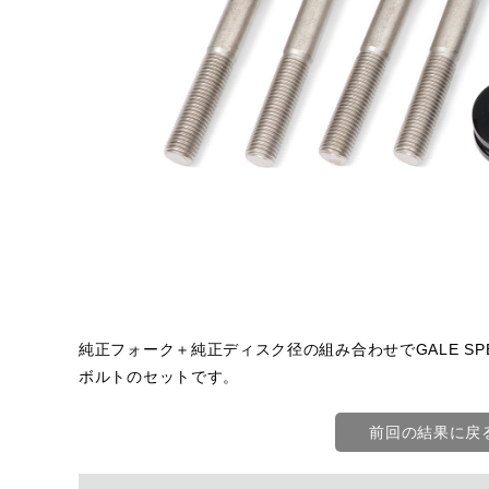
純正フォーク＋純正ディスク径の組み合わせでGALE SP
ボルトのセットです。
前回の結果に戻