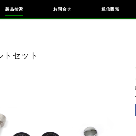
製品検索
お問合せ
通信販売
検索
車種検索
アイテム検索
品番
ルトセット
KAWASAKI
閉じる