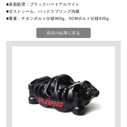
■表面処理：ブラックハードアルマイト
■ダストシール、パッドスプリング内蔵
■重量：チタンボルト仕様900g、SCMボルト仕様920g
前回の結果に戻る