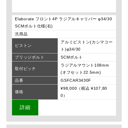
Elaborate フロント4P ラジアルキャリパー φ34/30
SCMボルト仕様(右)
汎用品
アルミピストン(カシマコー
ピストン
ト)φ34/30
ブリッジボルト
SCMボルト
ラジアルマウント108mm
取付ピッチ
(オフセット22.5mm)
品番
GSFCAR3430F
¥98,000（税込 ¥107,80
価格
0）
詳細