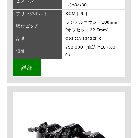
ピストン
ト)φ34/30
ブリッジボルト
SCMボルト
ラジアルマウント108mm
取付ピッチ
(オフセット22.5mm)
品番
GSFCAR3430FS
¥98,000（税込 ¥107,80
価格
0）
詳細