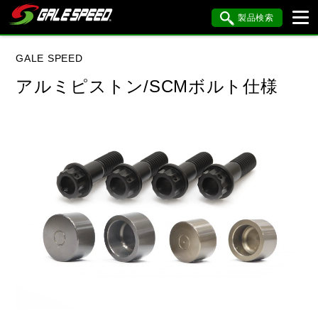
製品検索
ブランド内検索
GALE SPEED
車種検索
アイテム検索
品番検索
アルミピストン/SCMボルト仕様
データを準備しています。
閉じる