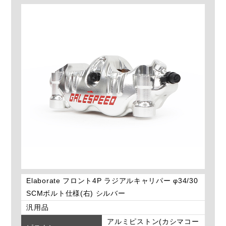
Elaborate フロント4P ラジアルキャリパー φ34/30
SCMボルト仕様(右) シルバー
汎用品
アルミピストン(カシマコー