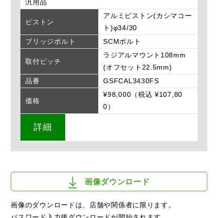
汎用品
アルミピストン(カシマコー
ピストン
ト)φ34/30
ブリッジボルト
SCMボルト
ラジアルマウント108mm
取付ピッチ
(オフセット22.5mm)
品番
GSFCAL3430FS
¥98,000（税込 ¥107,80
価格
0）
詳細
画像ダウンロード
画像のダウンロードは、店舗や関係者に限ります。
パスワード入力後ダウンロードが開始されます。