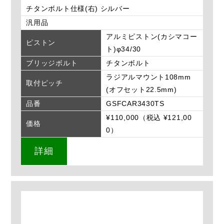
チタンボルト仕様(右) シルバー
汎用品
アルミピストン(カシマコー
ピストン
ト)φ34/30
ブリッジボルト
チタンボルト
ラジアルマウント108mm
取付ピッチ
(オフセット22.5mm)
品番
GSFCAR3430TS
¥110,000（税込 ¥121,00
価格
0）
詳細