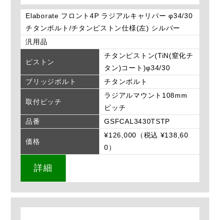
Elaborate フロント4P ラジアルキャリパー φ34/30
チタンボルト/チタンピストン仕様(左) シルバー
汎用品
チタンピストン(TiN(窒化チ
ピストン
タン)コート)φ34/30
ブリッジボルト
チタンボルト
ラジアルマウント108mm
取付ピッチ
ピッチ
品番
GSFCAL3430TSTP
¥126,000（税込 ¥138,60
価格
0）
詳細