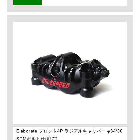
Elaborate フロント4P ラジアルキャリパー φ34/30
SCMボルト仕様(右)