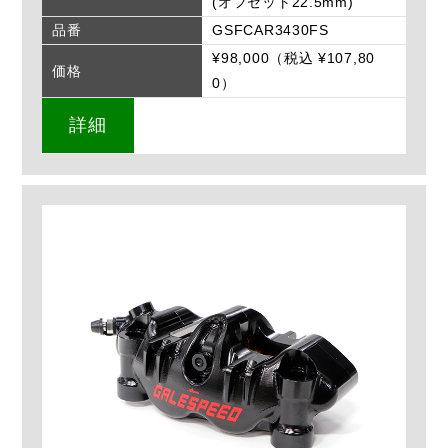
(オフセット22.5mm)
品番
GSFCAR3430FS
¥98,000（税込 ¥107,80
価格
0）
詳細