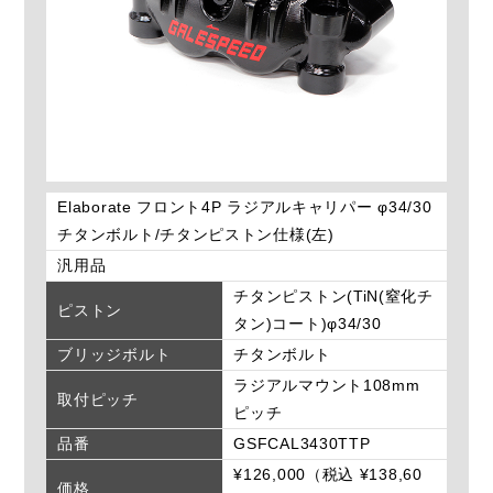
Elaborate フロント4P ラジアルキャリパー φ34/30
チタンボルト/チタンピストン仕様(左)
汎用品
チタンピストン(TiN(窒化チ
ピストン
タン)コート)φ34/30
ブリッジボルト
チタンボルト
ラジアルマウント108mm
取付ピッチ
ピッチ
品番
GSFCAL3430TTP
¥126,000（税込 ¥138,60
価格