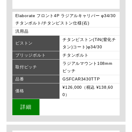
Elaborate フロント4P ラジアルキャリパー φ34/30
チタンボルト/チタンピストン仕様(右)
汎用品
チタンピストン(TiN(窒化チ
ピストン
タン)コート)φ34/30
ブリッジボルト
チタンボルト
ラジアルマウント108mm
取付ピッチ
ピッチ
品番
GSFCAR3430TTP
¥126,000（税込 ¥138,60
価格
0）
詳細