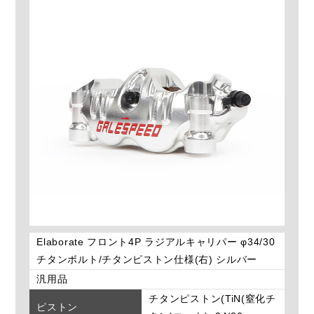
Elaborate フロント4P ラジアルキャリパー φ34/30
チタンボルト/チタンピストン仕様(右) シルバー
汎用品
チタンピストン(TiN(窒化チ
ピストン