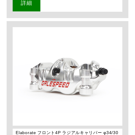
詳細
Elaborate フロント4P ラジアルキャリパー φ34/30