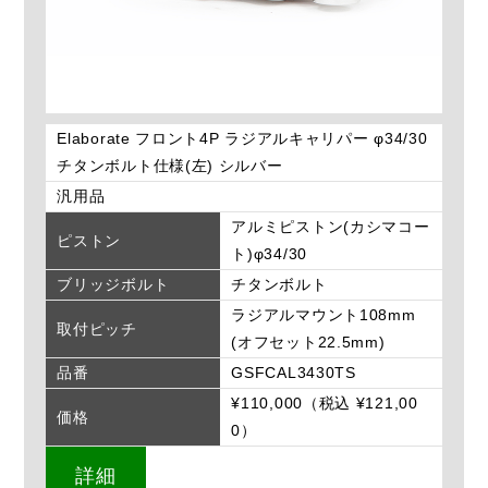
Elaborate フロント4P ラジアルキャリパー φ34/30
チタンボルト仕様(左) シルバー
汎用品
アルミピストン(カシマコー
ピストン
ト)φ34/30
ブリッジボルト
チタンボルト
ラジアルマウント108mm
取付ピッチ
(オフセット22.5mm)
品番
GSFCAL3430TS
¥110,000（税込 ¥121,00
価格
0）
詳細