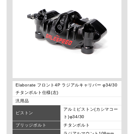
Elaborate フロント4P ラジアルキャリパー φ34/30
チタンボルト仕様(左)
汎用品
アルミピストン(カシマコー
ピストン
ト)φ34/30
ブリッジボルト
チタンボルト
ラジアルマウント108mm