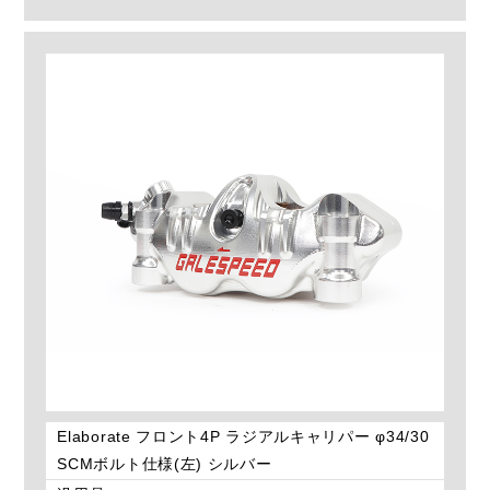
Elaborate フロント4P ラジアルキャリパー φ34/30
SCMボルト仕様(左) シルバー