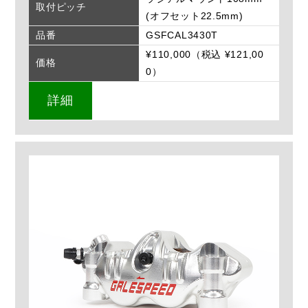
取付ピッチ
(オフセット22.5mm)
品番
GSFCAL3430T
¥110,000（税込 ¥121,00
価格
0）
詳細