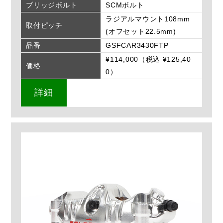
ブリッジボルト
SCMボルト
ラジアルマウント108mm
取付ピッチ
(オフセット22.5mm)
品番
GSFCAR3430FTP
¥114,000（税込 ¥125,40
価格
0）
詳細