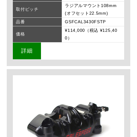
ラジアルマウント108mm
取付ピッチ
(オフセット22.5mm)
品番
GSFCAL3430FSTP
¥114,000（税込 ¥125,40
価格
0）
詳細