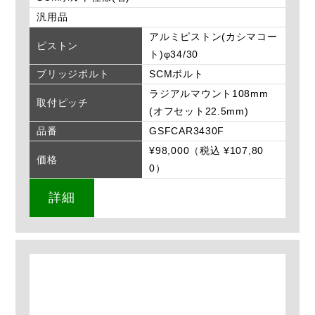
汎用品
アルミピストン(カシマコー
ピストン
ト)φ34/30
ブリッジボルト
SCMボルト
ラジアルマウント108mm
取付ピッチ
(オフセット22.5mm)
品番
GSFCAR3430F
¥98,000（税込 ¥107,80
価格
0）
詳細