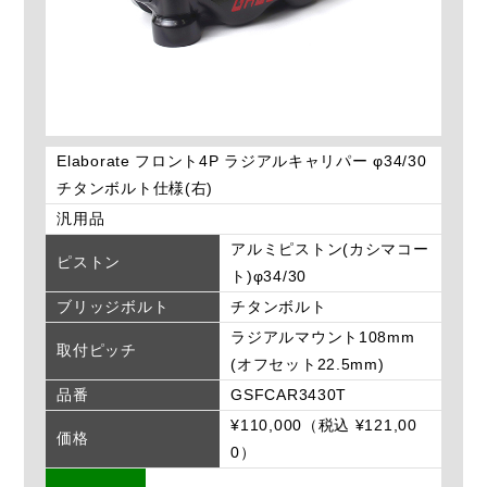
Elaborate フロント4P ラジアルキャリパー φ34/30
チタンボルト仕様(右)
汎用品
アルミピストン(カシマコー
ピストン
ト)φ34/30
ブリッジボルト
チタンボルト
ラジアルマウント108mm
取付ピッチ
(オフセット22.5mm)
品番
GSFCAR3430T
¥110,000（税込 ¥121,00
価格
0）