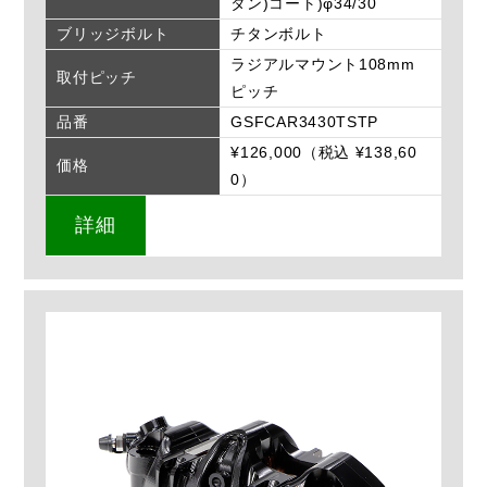
タン)コート)φ34/30
ブリッジボルト
チタンボルト
ラジアルマウント108mm
取付ピッチ
ピッチ
品番
GSFCAR3430TSTP
¥126,000（税込 ¥138,60
価格
0）
詳細