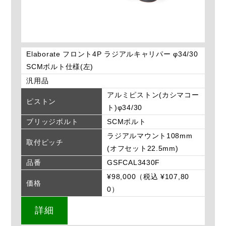
Elaborate フロント4P ラジアルキャリパー φ34/30
SCMボルト仕様(左)
汎用品
アルミピストン(カシマコー
ピストン
ト)φ34/30
ブリッジボルト
SCMボルト
ラジアルマウント108mm
取付ピッチ
(オフセット22.5mm)
品番
GSFCAL3430F
¥98,000（税込 ¥107,80
価格
0）
詳細