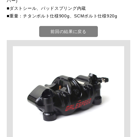
バー)
■ダストシール、パッドスプリング内蔵
■重量：チタンボルト仕様900g、SCMボルト仕様920g
前回の結果に戻る