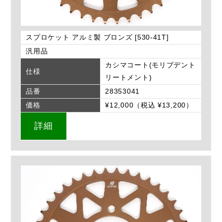
スプロケット アルミ製 ブロンズ [530-41T]
汎用品
カシマコート(モリブデント
仕様
リートメント)
品番
28353041
価格
¥12,000（税込 ¥13,200）
詳細