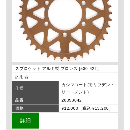
スプロケット アルミ製 ブロンズ [530-42T]
汎用品
カシマコート(モリブデント
仕様
リートメント)
品番
28353042
価格
¥12,000（税込 ¥13,200）
詳細