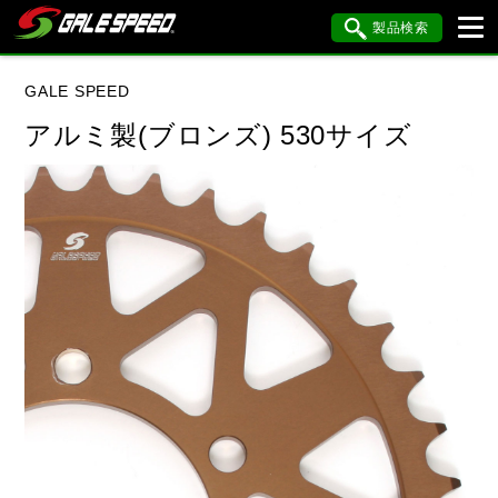
製品検索
ブランド内検索
GALE SPEED
車種検索
アイテム検索
品番検索
アルミ製(ブロンズ) 530サイズ
データを準備しています。
閉じる