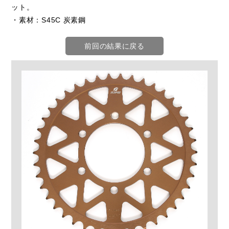
ット。
・素材：S45C 炭素鋼
前回の結果に戻る