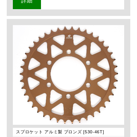
詳細
スプロケット アルミ製 ブロンズ [530-46T]