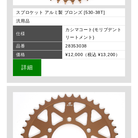
スプロケット アルミ製 ブロンズ [530-38T]
汎用品
カシマコート(モリブデント
仕様
リートメント)
品番
28353038
価格
¥12,000（税込 ¥13,200）
詳細