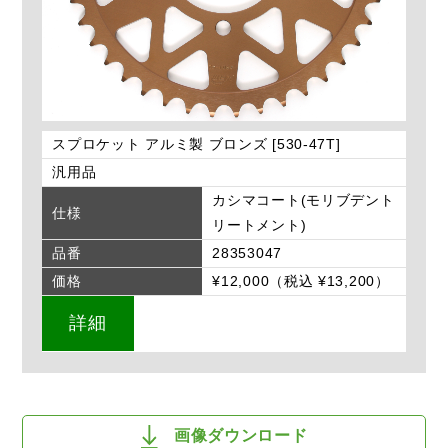
スプロケット アルミ製 ブロンズ [530-47T]
汎用品
カシマコート(モリブデント
仕様
リートメント)
品番
28353047
価格
¥12,000（税込 ¥13,200）
詳細
画像ダウンロード