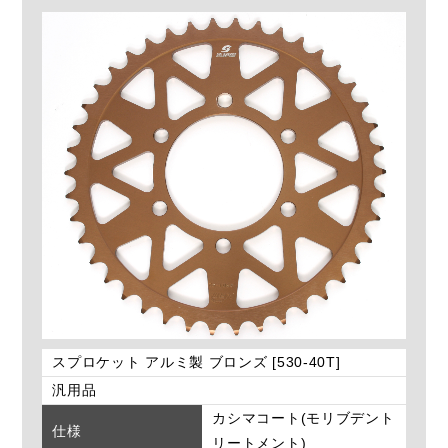
スプロケット アルミ製 ブロンズ [530-40T]
汎用品
カシマコート(モリブデント
仕様
リートメント)