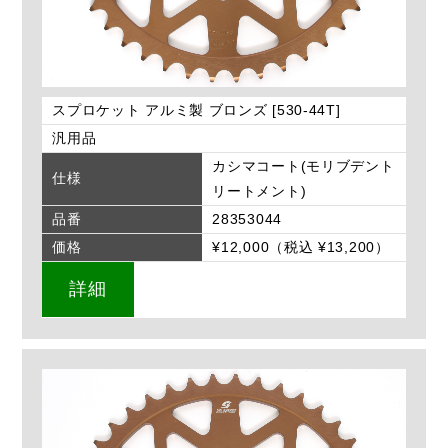
スプロケット アルミ製 ブロンズ [530-44T]
汎用品
カシマコート(モリブデント
仕様
リートメント)
品番
28353044
価格
¥12,000（税込 ¥13,200）
詳細