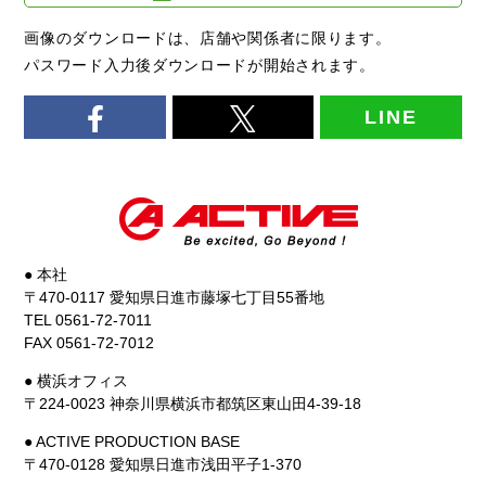
画像のダウンロードは、店舗や関係者に限ります。
パスワード入力後ダウンロードが開始されます。
LINE
● 本社
〒470-0117 愛知県日進市藤塚七丁目55番地
TEL 0561-72-7011
FAX 0561-72-7012
● 横浜オフィス
〒224-0023 神奈川県横浜市都筑区東山田4-39-18
● ACTIVE PRODUCTION BASE
〒470-0128 愛知県日進市浅田平子1-370