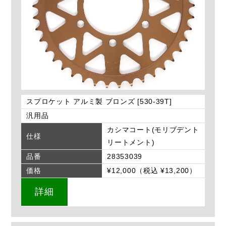
スプロケット アルミ製 ブロンズ [530-39T]
汎用品
カシマコート(モリブデント
仕様
リートメント)
品番
28353039
価格
¥12,000（税込 ¥13,200）
詳細