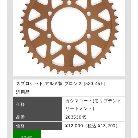
スプロケット アルミ製 ブロンズ [530-45T]
汎用品
カシマコート(モリブデント
仕様
リートメント)
品番
28353045
価格
¥12,000（税込 ¥13,200）