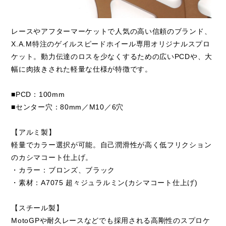
レースやアフターマーケットで人気の高い信頼のブランド、
X.A.M特注のゲイルスピードホイール専用オリジナルスプロ
ケット。動力伝達のロスを少なくするための広いPCDや、大
幅に肉抜きされた軽量な仕様が特徴です。
■PCD：100mm
■センター穴：80mm／M10／6穴
【アルミ製】
軽量でカラー選択が可能。自己潤滑性が高く低フリクション
のカシマコート仕上げ。
・カラー：ブロンズ、ブラック
・素材：A7075 超々ジュラルミン(カシマコート仕上げ)
【スチール製】
MotoGPや耐久レースなどでも採用される高剛性のスプロケ