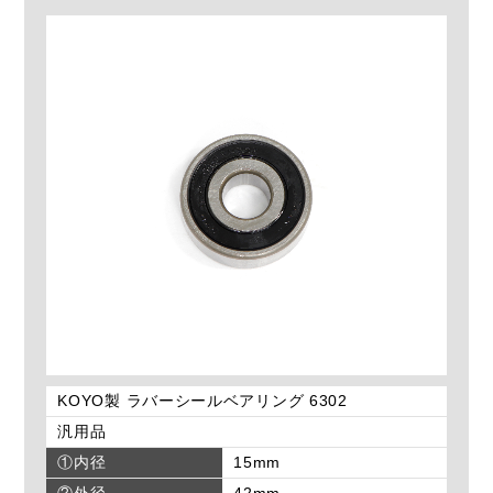
KOYO製 ラバーシールベアリング 6302
汎用品
①内径
15mm