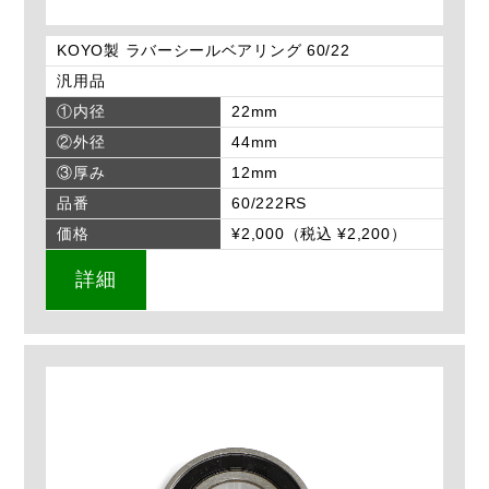
KOYO製 ラバーシールベアリング 60/22
汎用品
①内径
22mm
②外径
44mm
③厚み
12mm
品番
60/222RS
価格
¥2,000（税込 ¥2,200）
詳細