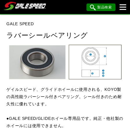
製品検索
ブランド内検索
GALE SPEED
車種検索
アイテム検索
品番検索
ラバーシールベアリング
データを準備しています。
閉じる
ゲイルスピード、グライドホイールに使用される、KOYO製
の高性能ラバーシール付きベアリング。シール付きのため耐
久性に優れています。
●GALE SPEED/GLIDEホイール専用品です。純正・他社製の
ホイールには使用できません。