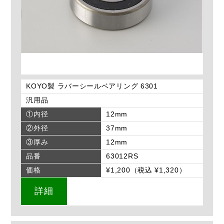
KOYO製 ラバーシールベアリング 6301
汎用品
①内径
12mm
②外径
37mm
③厚み
12mm
品番
63012RS
価格
¥1,200（税込 ¥1,320）
詳細