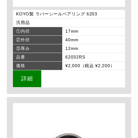
KOYO製 ラバーシールベアリング 6203
汎用品
①内径
17mm
②外径
40mm
③厚み
12mm
品番
62032RS
価格
¥2,000（税込 ¥2,200）
詳細