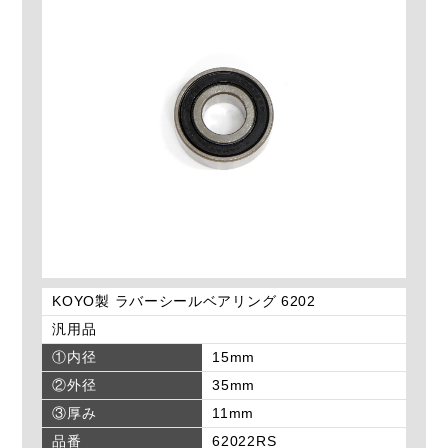
KOYO製 ラバーシールベアリング 6202
汎用品
①内径
15mm
②外径
35mm
③厚み
11mm
品番
62022RS