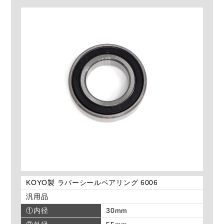
KOYO製 ラバーシールベアリング 6006
汎用品
①内径
30mm