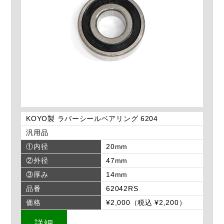
KOYO製 ラバーシールベアリング 6204
汎用品
①内径
20mm
②外径
47mm
③厚み
14mm
品番
62042RS
価格
¥2,000（税込 ¥2,200）
詳細