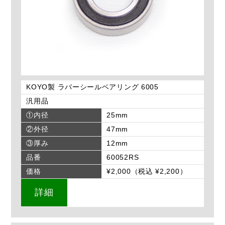
KOYO製 ラバーシールベアリング 6005
汎用品
①内径
25mm
②外径
47mm
③厚み
12mm
品番
60052RS
価格
¥2,000（税込 ¥2,200）
詳細