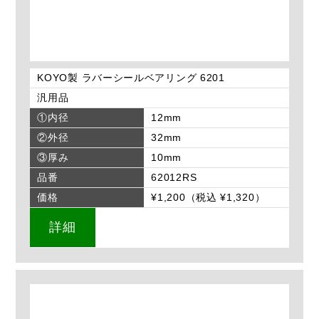
KOYO製 ラバーシールベアリング 6201
汎用品
①内径
12mm
②外径
32mm
③厚み
10mm
品番
62012RS
価格
¥1,200（税込 ¥1,320）
詳細