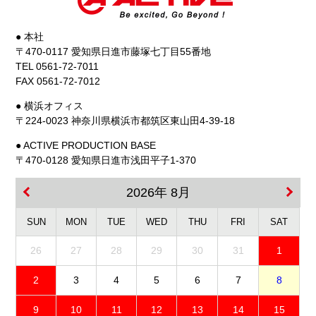
● 本社
〒470-0117 愛知県日進市藤塚七丁目55番地
TEL 0561-72-7011
FAX 0561-72-7012
● 横浜オフィス
〒224-0023 神奈川県横浜市都筑区東山田4-39-18
● ACTIVE PRODUCTION BASE
〒470-0128 愛知県日進市浅田平子1-370
2026年 8月
SUN
MON
TUE
WED
THU
FRI
SAT
26
27
28
29
30
31
1
2
3
4
5
6
7
8
9
10
11
12
13
14
15