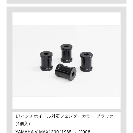
17インチホイール対応フェンダーカラー ブラック
(4個入)
YAMAHA V MAX1200 '1985 ～ '2008