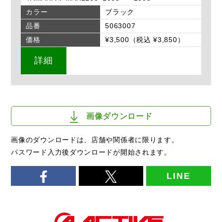
カラー
ブラック
品番
5063007
価格
¥3,500（税込 ¥3,850）
詳細
画像ダウンロード
画像のダウンロードは、店舗や関係者に限ります。
パスワード入力後ダウンロードが開始されます。
LINE