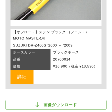
【オフロード】ステン ブラック （フロント）
MOTO MASTER用
SUZUKI DR-Z400S '2000 ～ '2009
ホースカラー
ブラックホース
品番
20700014
価格
¥16,900（税込 ¥18,590）
詳細
画像ダウンロード