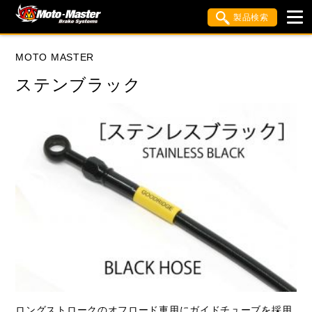
製品検索
ブランド内検索
MOTO MASTER
車種検索
アイテム検索
品番検索
ステンブラック
HONDA
SUZUKI
KAWASAKI
閉じる
ロングストロークのオフロード車用にガイドチューブを採用