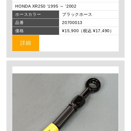
HONDA XR250 '1995 ～ '2002
ホースカラー
ブラックホース
品番
20700013
価格
¥15,900（税込 ¥17,490）
詳細