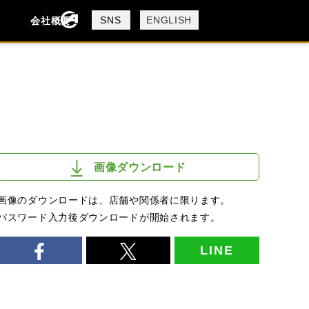
製品検索
SNS
ENGLISH
会社概要
会社概要
採用情報
検索
画像ダウンロード
画像のダウンロードは、店舗や関係者に限ります。
パスワード入力後ダウンロードが開始されます。
LINE