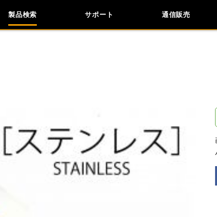
製品検索
サポート
通信販売
検索
車種検索
アイテム検索
品番
閉じる