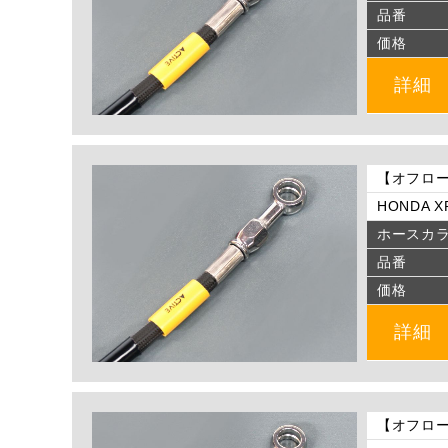
品番
価格
詳細
【オフロー
HONDA XR
ホースカ
品番
価格
詳細
【オフロー