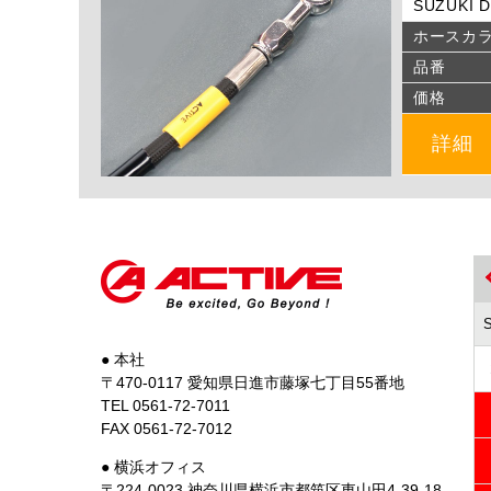
SUZUKI D
ホースカ
品番
価格
詳細
● 本社
〒470-0117 愛知県日進市藤塚七丁目55番地
TEL 0561-72-7011
FAX 0561-72-7012
● 横浜オフィス
〒224-0023 神奈川県横浜市都筑区東山田4-39-18