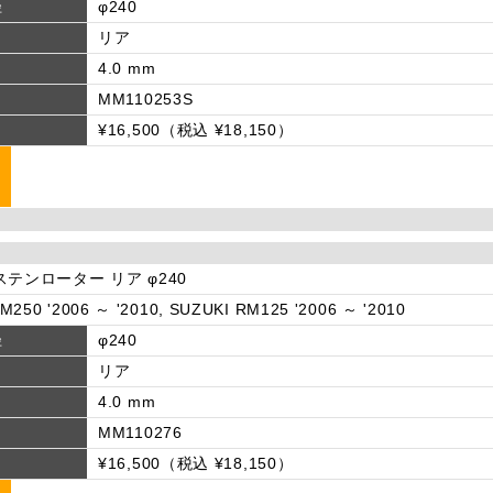
径
φ240
リア
4.0 mm
MM110253S
¥16,500（税込 ¥18,150）
ステンローター リア φ240
M250 '2006 ～ '2010, SUZUKI RM125 '2006 ～ '2010
径
φ240
リア
4.0 mm
MM110276
¥16,500（税込 ¥18,150）