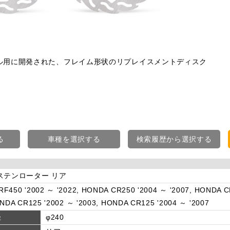
ル用に開発された、フレイム形状のリプレイスメントディスク
る
車種を選択する
検索履歴から選択する
ステンローター リア
F450 '2002 ～ '2022, HONDA CR250 '2004 ～ '2007, HONDA C
ONDA CR125 '2002 ～ '2003, HONDA CR125 '2004 ～ '2007
径
φ240