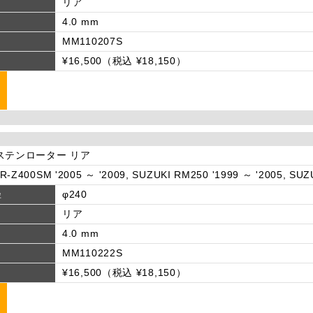
リア
4.0 mm
MM110207S
¥16,500（税込 ¥18,150）
ステンローター リア
R-Z400SM '2005 ～ '2009, SUZUKI RM250 '1999 ～ '2005, SUZ
径
φ240
リア
4.0 mm
MM110222S
¥16,500（税込 ¥18,150）