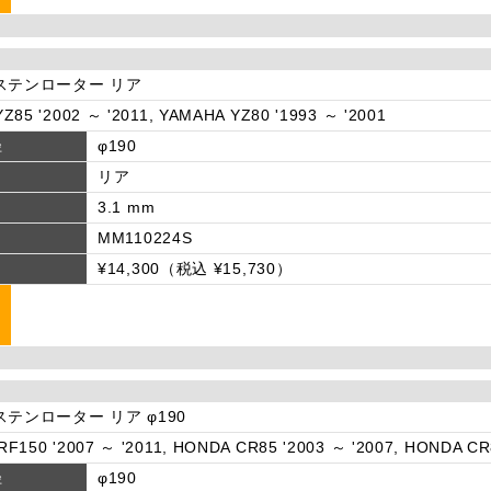
ステンローター リア
Z85 '2002 ～ '2011, YAMAHA YZ80 '1993 ～ '2001
径
φ190
リア
3.1 mm
MM110224S
¥14,300（税込 ¥15,730）
ステンローター リア φ190
F150 '2007 ～ '2011, HONDA CR85 '2003 ～ '2007, HONDA CR8
径
φ190