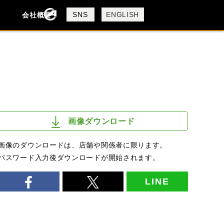
製品検索
SNS
ENGLISH
会社概要
会社概要
採用情報
検索
画像ダウンロード
画像のダウンロードは、店舗や関係者に限ります。
パスワード入力後ダウンロードが開始されます。
LINE