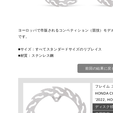
ヨーロッパで市販されるコンペティション（競技）モデ
です。
■サイズ：すべてスタンダードサイズのリプレイス
■材質：ステンレス鋼
前回の結果に戻
フレイム 
HONDA CR
'2022, H
ディスク