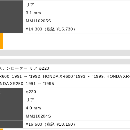
リア
3.1 mm
MM110205S
¥14,300（税込 ¥15,730）
ステンローター リア φ220
600 '1991 ～ '1992, HONDA XR600 '1993 ～ '1999, HONDA XR4
ONDA XR250 '1991 ～ '1995
径
φ220
リア
4.0 mm
MM110204S
¥16,500（税込 ¥18,150）