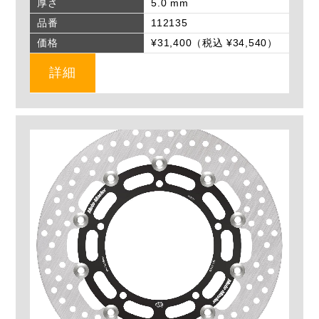
厚さ
5.0 mm
品番
112135
価格
¥31,400（税込 ¥34,540）
詳細