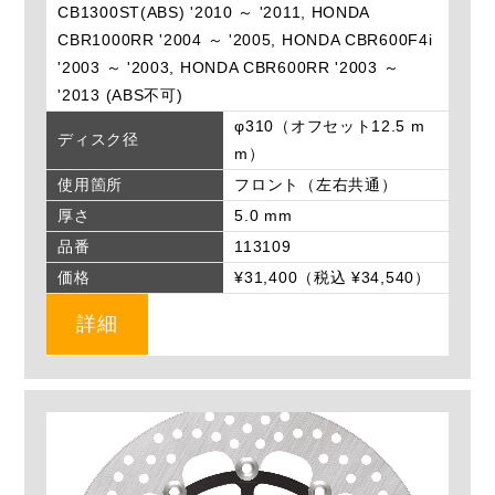
CB1300ST(ABS) '2010 ～ '2011, HONDA
CBR1000RR '2004 ～ '2005, HONDA CBR600F4i
'2003 ～ '2003, HONDA CBR600RR '2003 ～
'2013 (ABS不可)
φ310（オフセット12.5 m
ディスク径
m）
使用箇所
フロント（左右共通）
厚さ
5.0 mm
品番
113109
価格
¥31,400（税込 ¥34,540）
詳細