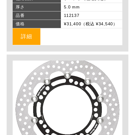
厚さ
5.0 mm
品番
112137
価格
¥31,400（税込 ¥34,540）
詳細