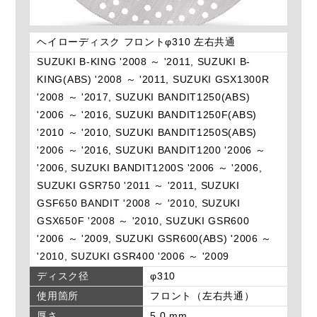
ヘイローディスク フロントφ310 左右共通
SUZUKI B-KING '2008 ～ '2011, SUZUKI B-
KING(ABS) '2008 ～ '2011, SUZUKI GSX1300R
'2008 ～ '2017, SUZUKI BANDIT1250(ABS)
'2006 ～ '2016, SUZUKI BANDIT1250F(ABS)
'2010 ～ '2010, SUZUKI BANDIT1250S(ABS)
'2006 ～ '2016, SUZUKI BANDIT1200 '2006 ～
'2006, SUZUKI BANDIT1200S '2006 ～ '2006,
SUZUKI GSR750 '2011 ～ '2011, SUZUKI
GSF650 BANDIT '2008 ～ '2010, SUZUKI
GSX650F '2008 ～ '2010, SUZUKI GSR600
'2006 ～ '2009, SUZUKI GSR600(ABS) '2006 ～
'2010, SUZUKI GSR400 '2006 ～ '2009
ディスク径
φ310
使用箇所
フロント（左右共通）
厚さ
5.0 mm