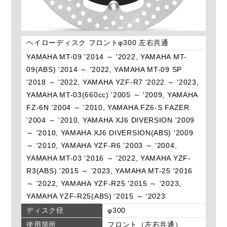
ヘイローディスク フロントφ300 左右共通
YAMAHA MT-09 '2014 ～ '2022, YAMAHA MT-
09(ABS) '2014 ～ '2022, YAMAHA MT-09 SP
'2018 ～ '2022, YAMAHA YZF-R7 '2022 ～ '2023,
YAMAHA MT-03(660cc) '2005 ～ '2009, YAMAHA
FZ-6N '2004 ～ '2010, YAMAHA FZ6-S FAZER
'2004 ～ '2010, YAMAHA XJ6 DIVERSION '2009
～ '2010, YAMAHA XJ6 DIVERSION(ABS) '2009
～ '2010, YAMAHA YZF-R6 '2003 ～ '2004,
YAMAHA MT-03 '2016 ～ '2022, YAMAHA YZF-
R3(ABS) '2015 ～ '2023, YAMAHA MT-25 '2016
～ '2022, YAMAHA YZF-R25 '2015 ～ '2023,
YAMAHA YZF-R25(ABS) '2015 ～ '2023
ディスク径
φ300
使用箇所
フロント（左右共通）