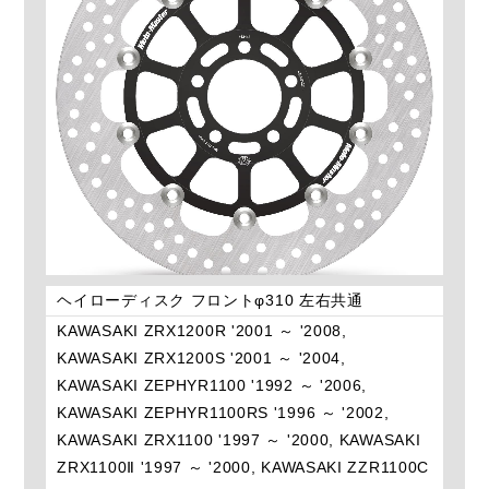
ヘイローディスク フロントφ310 左右共通
KAWASAKI ZRX1200R '2001 ～ '2008,
KAWASAKI ZRX1200S '2001 ～ '2004,
KAWASAKI ZEPHYR1100 '1992 ～ '2006,
KAWASAKI ZEPHYR1100RS '1996 ～ '2002,
KAWASAKI ZRX1100 '1997 ～ '2000, KAWASAKI
ZRX1100Ⅱ '1997 ～ '2000, KAWASAKI ZZR1100C