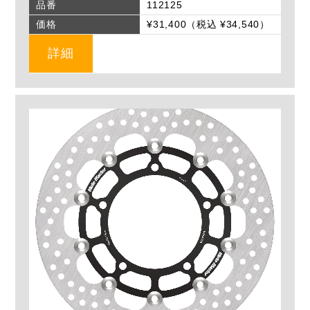
品番
112125
価格
¥31,400（税込 ¥34,540）
詳細