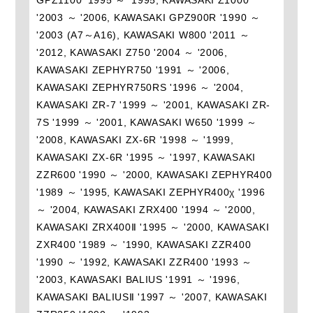
'2003 ～ '2006, KAWASAKI GPZ900R '1990 ～
'2003 (A7～A16), KAWASAKI W800 '2011 ～
'2012, KAWASAKI Z750 '2004 ～ '2006,
KAWASAKI ZEPHYR750 '1991 ～ '2006,
KAWASAKI ZEPHYR750RS '1996 ～ '2004,
KAWASAKI ZR-7 '1999 ～ '2001, KAWASAKI ZR-
7S '1999 ～ '2001, KAWASAKI W650 '1999 ～
'2008, KAWASAKI ZX-6R '1998 ～ '1999,
KAWASAKI ZX-6R '1995 ～ '1997, KAWASAKI
ZZR600 '1990 ～ '2000, KAWASAKI ZEPHYR400
'1989 ～ '1995, KAWASAKI ZEPHYR400χ '1996
～ '2004, KAWASAKI ZRX400 '1994 ～ '2000,
KAWASAKI ZRX400Ⅱ '1995 ～ '2000, KAWASAKI
ZXR400 '1989 ～ '1990, KAWASAKI ZZR400
'1990 ～ '1992, KAWASAKI ZZR400 '1993 ～
'2003, KAWASAKI BALIUS '1991 ～ '1996,
KAWASAKI BALIUSⅡ '1997 ～ '2007, KAWASAKI