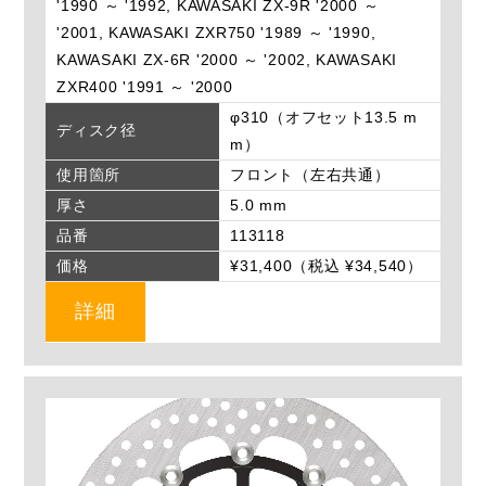
'1990 ～ '1992, KAWASAKI ZX-9R '2000 ～
'2001, KAWASAKI ZXR750 '1989 ～ '1990,
KAWASAKI ZX-6R '2000 ～ '2002, KAWASAKI
ZXR400 '1991 ～ '2000
φ310（オフセット13.5 m
ディスク径
m）
使用箇所
フロント（左右共通）
厚さ
5.0 mm
品番
113118
価格
¥31,400（税込 ¥34,540）
詳細