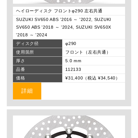
ヘイローディスク フロントφ290 左右共通
SUZUKI SV650 ABS '2016 ～ '2022, SUZUKI
SV650 ABS '2018 ～ '2024, SUZUKI SV650X
'2018 ～ '2024
ディスク径
φ290
使用箇所
フロント（左右共通）
厚さ
5.0 mm
品番
112133
価格
¥31,400（税込 ¥34,540）
詳細