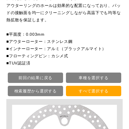
アウターリングのホールは効果的な配置になっており、パッ
ドの接触面を均一にクリーニングしながら高温下でも均等な
熱拡散を保証します。
■平面度：0.003mm
■アウターローター：ステンレス鋼
■インナーローター：アルミ（ブラックアルマイト）
■フローティングピン：カシメ式
■TUV認証済
前回の結果に戻る
車種を選択する
検索履歴から選択する
すべて選択する