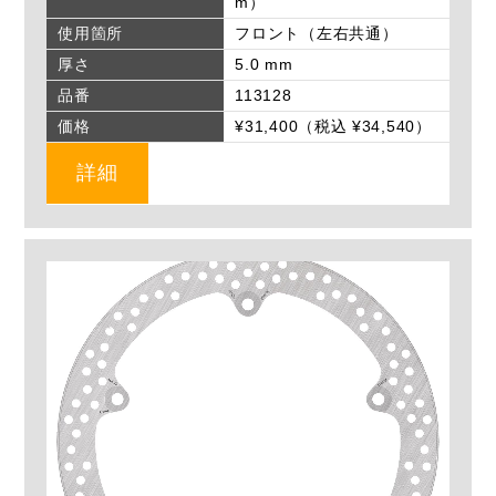
m）
使用箇所
フロント（左右共通）
厚さ
5.0 mm
品番
113128
価格
¥31,400（税込 ¥34,540）
詳細