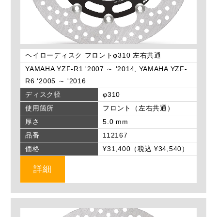
ヘイローディスク フロントφ310 左右共通
YAMAHA YZF-R1 '2007 ～ '2014, YAMAHA YZF-
R6 '2005 ～ '2016
ディスク径
φ310
使用箇所
フロント（左右共通）
厚さ
5.0 mm
品番
112167
価格
¥31,400（税込 ¥34,540）
詳細