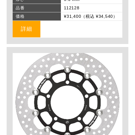
品番
112128
価格
¥31,400（税込 ¥34,540）
詳細