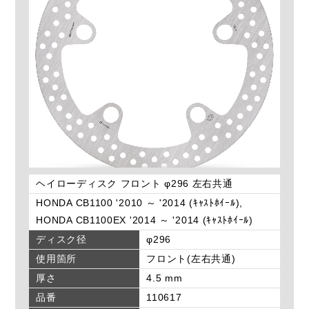
ヘイローディスク フロント φ296 左右共通
HONDA CB1100 '2010 ～ '2014 (ｷｬｽﾄﾎｲｰﾙ),
HONDA CB1100EX '2014 ～ '2014 (ｷｬｽﾄﾎｲｰﾙ)
ディスク径
φ296
使用箇所
フロント(左右共通)
厚さ
4.5 mm
品番
110617