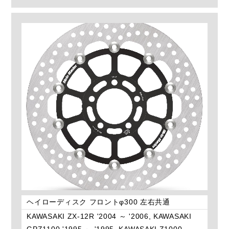
ヘイローディスク フロントφ300 左右共通
KAWASAKI ZX-12R '2004 ～ '2006, KAWASAKI
GPZ1100 '1995 ～ '1995, KAWASAKI Z1000