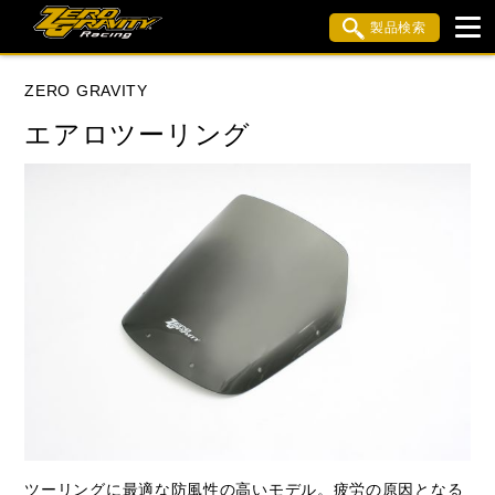
製品検索
ブランド内検索
ZERO GRAVITY
車種検索
アイテム検索
品番検索
エアロツーリング
KAWASAKI
閉じる
ツーリングに最適な防風性の高いモデル。疲労の原因となる