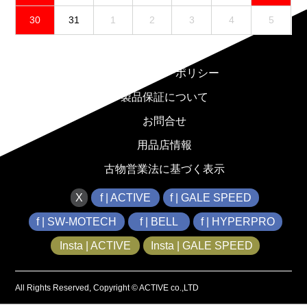
30
31
1
2
3
4
5
免責事項
プライバシーポリシー
製品保証について
お問合せ
用品店情報
古物営業法に基づく表示
X
f | ACTIVE
f | GALE SPEED
f | SW-MOTECH
f | BELL
f | HYPERPRO
Insta | ACTIVE
Insta | GALE SPEED
All Rights Reserved, Copyright © ACTIVE co.,LTD