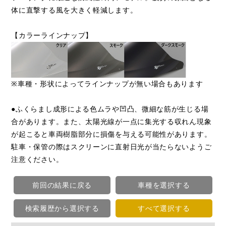
体に直撃する風を大きく軽減します。
【カラーラインナップ】
※車種・形状によってラインナップが無い場合もあります
●ふくらまし成形による色ムラや凹凸、微細な筋が生じる場
合があります。また、太陽光線が一点に集光する収れん現象
が起こると車両樹脂部分に損傷を与える可能性があります。
駐車・保管の際はスクリーンに直射日光が当たらないようご
注意ください。
前回の結果に戻る
車種を選択する
検索履歴から選択する
すべて選択する