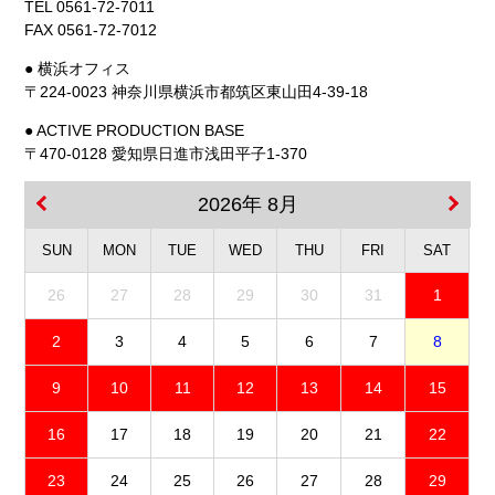
TEL 0561-72-7011
FAX 0561-72-7012
● 横浜オフィス
〒224-0023 神奈川県横浜市都筑区東山田4-39-18
● ACTIVE PRODUCTION BASE
〒470-0128 愛知県日進市浅田平子1-370
2026年 8月
SUN
MON
TUE
WED
THU
FRI
SAT
26
27
28
29
30
31
1
2
3
4
5
6
7
8
9
10
11
12
13
14
15
16
17
18
19
20
21
22
23
24
25
26
27
28
29