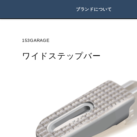
ブランドについて
ブランド内
153GARAGE
ワイドステップバー
HONDA
YAMAHA
SUZUKI