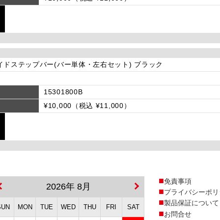
イドステップバー(バー単体・左右セット) ブラック
15301800B
¥10,000（税込 ¥11,000）
免責事項
2026年 8月
プライバシーポリ
製品保証について
SUN
MON
TUE
WED
THU
FRI
SAT
お問合せ