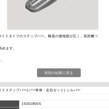
たワイドタイプのステップバー。靴底の接地面が広く、長距離ツ
高めます。
す。
前回の結果に戻る
イドステップバー(バー単体・左右セット) シルバー
15301800S