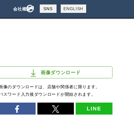
製品検索
SNS
ENGLISH
会社概要
会社概要
採用情報
検索
画像ダウンロード
画像のダウンロードは、店舗や関係者に限ります。
パスワード入力後ダウンロードが開始されます。
LINE