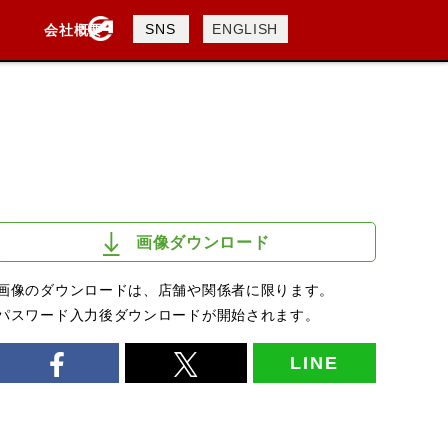
製品検索
SNS
ENGLISH
会社概要
会社概要
採用情報
検索
画像ダウンロード
画像のダウンロードは、店舗や関係者に限ります。
パスワード入力後ダウンロードが開始されます。
LINE