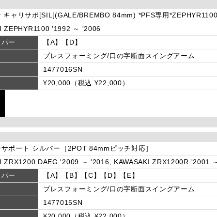
ャリサポ[SIL](GALE/BREMBO 84mm) *PFS専用*ZEPHYR110
 ZEPHYR1100 '1992 ～ '2006
リパー
【A】【D】
プレスフォーミング/口の字断面スイングアーム
1477016SN
¥20,000（税込 ¥22,000）
サポート シルバー［2POT 84mmピッチ対応］
 ZRX1200 DAEG '2009 ～ '2016, KAWASAKI ZRX1200R '2001 ～
リパー
【A】【B】【C】【D】【E】
プレスフォーミング/口の字断面スイングアーム
1477015SN
¥20,000（税込 ¥22,000）