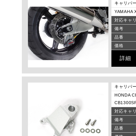
キャリパー
YAMAHA X
対応キャ
備考
品番
価格
詳細
キャリパー
HONDA CB
CB1300SF
対応キャ
備考
品番