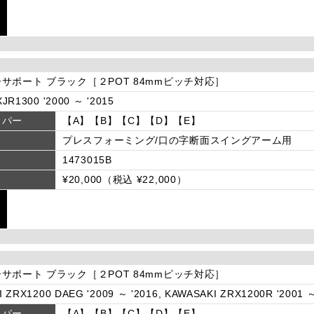
サポート ブラック［２POT 84mmピッチ対応］
JR1300 '2000 ～ '2015
リパー
【A】【B】【C】【D】【E】
プレスフォーミング/口の字断面スイングアーム用
1473015B
¥20,000（税込 ¥22,000）
サポート ブラック［２POT 84mmピッチ対応］
 ZRX1200 DAEG '2009 ～ '2016, KAWASAKI ZRX1200R '2001 ～
リパー
【A】【B】【C】【D】【E】