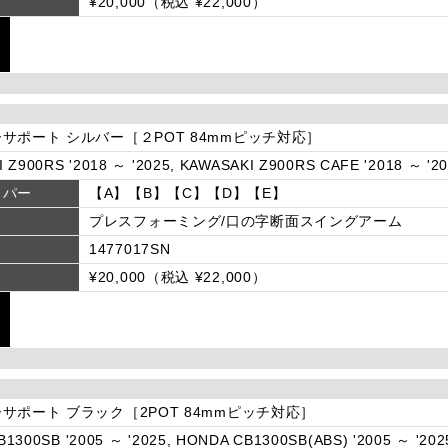
¥20,000（税込 ¥22,000）
サポート シルバー［２POT 84mmピッチ対応］
 Z900RS '2018 ～ '2025, KAWASAKI Z900RS CAFE '2018 ～ '2
リパー
【A】【B】【C】【D】【E】
プレスフォーミング/口の字断面スイングアーム
1477017SN
¥20,000（税込 ¥22,000）
サポート ブラック［2POT 84mmピッチ対応］
1300SB '2005 ～ '2025, HONDA CB1300SB(ABS) '2005 ～ '202