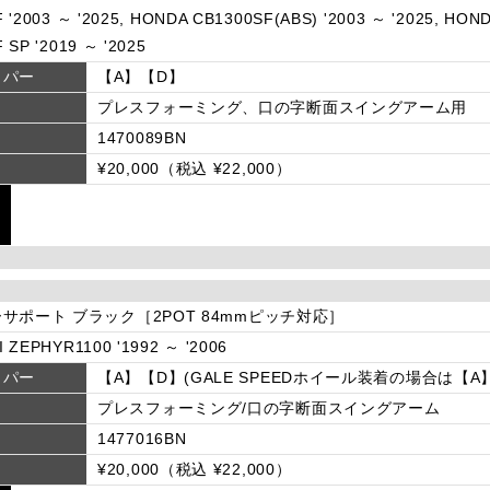
 '2003 ～ '2025, HONDA CB1300SF(ABS) '2003 ～ '2025, HON
 SP '2019 ～ '2025
リパー
【A】【D】
プレスフォーミング、口の字断面スイングアーム用
1470089BN
¥20,000（税込 ¥22,000）
サポート ブラック［2POT 84mmピッチ対応］
 ZEPHYR1100 '1992 ～ '2006
リパー
【A】【D】(GALE SPEEDホイール装着の場合は【A
プレスフォーミング/口の字断面スイングアーム
1477016BN
¥20,000（税込 ¥22,000）