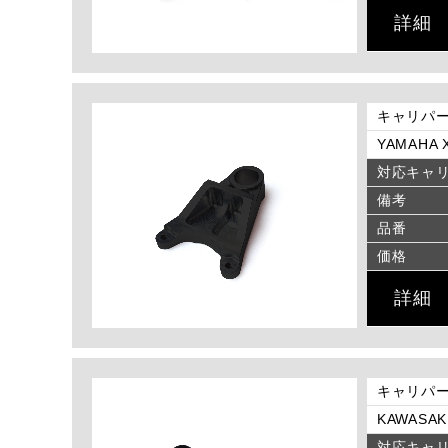
詳細
キャリパー
YAMAHA X
対応キャ
備考
品番
価格
詳細
キャリパー
KAWASAKI
対応キャ