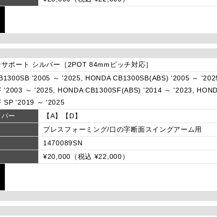
サポート シルバー［2POT 84mmピッチ対応］
1300SB '2005 ～ '2025, HONDA CB1300SB(ABS) '2005 ～ '202
 '2003 ～ '2025, HONDA CB1300SF(ABS) '2014 ～ '2023, HON
 SP '2019 ～ '2025
リパー
【A】【D】
プレスフォーミング/口の字断面スイングアーム用
1470089SN
¥20,000（税込 ¥22,000）