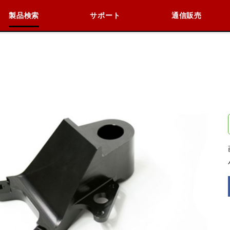
製品検索
サポート
通信販売
検索
車種検索
アイテム検索
品番
閉じる