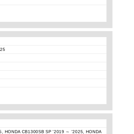
025
5, HONDA CB1300SB SP '2019 ～ '2025, HONDA