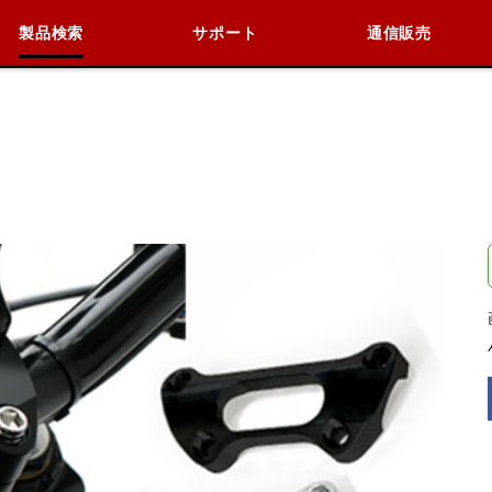
製品検索
サポート
通信販売
検索
車種検索
アイテム検索
品番
閉じる