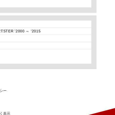
TSTER '2000 ～ '2015
シー
く表示