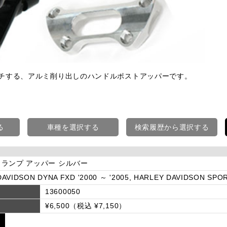
ッチする、アルミ削り出しのハンドルポストアッパーです。
る
車種を選択する
検索履歴から選択する
ランプ アッパー シルバー
AVIDSON DYNA FXD '2000 ～ '2005, HARLEY DAVIDSON SPOR
13600050
¥6,500（税込 ¥7,150）