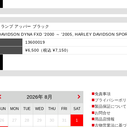
ランプ アッパー ブラック
AVIDSON DYNA FXD '2000 ～ '2005, HARLEY DAVIDSON SPOR
13600019
¥6,500（税込 ¥7,150）
免責事項
2026年 8月
プライバシーポリ
製品保証について
SUN
MON
TUE
WED
THU
FRI
SAT
お問合せ
用品店情報
26
27
28
29
30
31
1
古物営業法に基づ