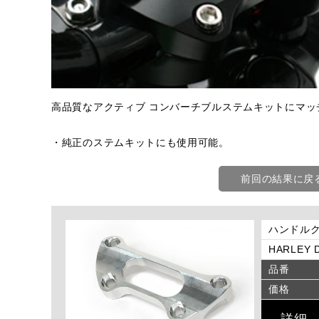
高品質なアクティブ コンバーチブルステムキットにマ
・純正のステムキットにも使用可能。
前回の結果に戻
ハンドルク
HARLEY D
品番
価格
詳細