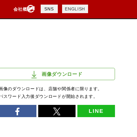
製品検索
SNS
ENGLISH
会社概要
会社概要
採用情報
検索
画像ダウンロード
画像のダウンロードは、店舗や関係者に限ります。
パスワード入力後ダウンロードが開始されます。
LINE