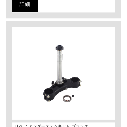
詳細
リペア アンダーステムキット ブラック