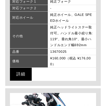
対応フォーク１
純正フォーク
対応フォーク２
-
純正ホイール、GALE SPE
対応ホイール
EDホイール
純正ヘッドライトステー取
付可。ハンドル最小絞り角:
その他
119°、垂れ角10°、最小ハ
ンドルエンド幅692mm
品番
13670025
¥160,000（税込 ¥176,00
価格
0）
詳細