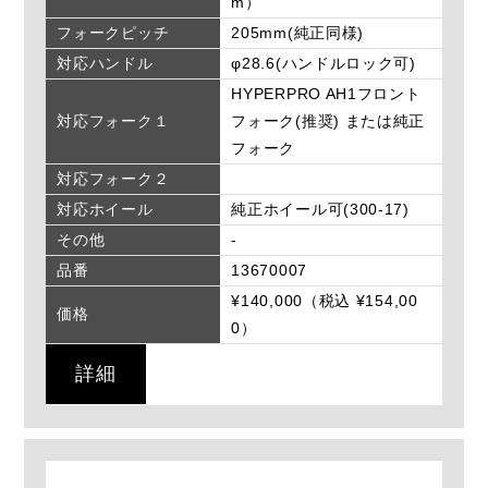
m）
フォークピッチ
205mm(純正同様)
対応ハンドル
φ28.6(ハンドルロック可)
HYPERPRO AH1フロント
対応フォーク１
フォーク(推奨) または純正
フォーク
対応フォーク２
対応ホイール
純正ホイール可(300-17)
その他
-
品番
13670007
¥140,000（税込 ¥154,00
価格
0）
詳細