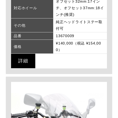
オフセット32mm:17イン
対応ホイール
チ、オフセット37mm:18イ
ンチ(推奨)
純正ヘッドライトステー取
その他
付可
品番
13670009
¥140,000（税込 ¥154,00
価格
0）
詳細