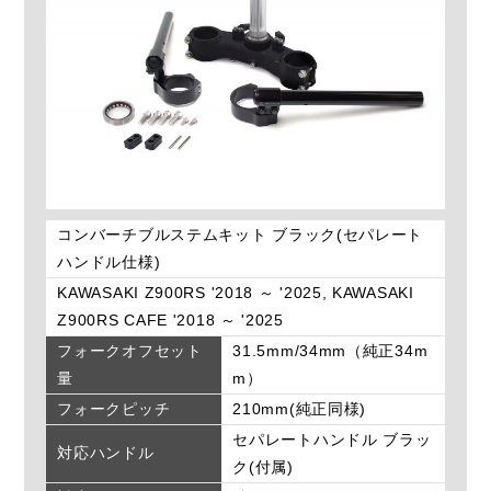
コンバーチブルステムキット ブラック(セパレート
ハンドル仕様)
KAWASAKI Z900RS '2018 ～ '2025, KAWASAKI
Z900RS CAFE '2018 ～ '2025
フォークオフセット
31.5mm/34mm（純正34m
量
m）
フォークピッチ
210mm(純正同様)
セパレートハンドル ブラッ
対応ハンドル
ク(付属)