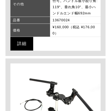
付可。ハンドル最小絞り角:
その他
119°、垂れ角10°、最小ハ
ンドルエンド幅692mm
品番
13670024
¥160,000（税込 ¥176,00
価格
0）
詳細