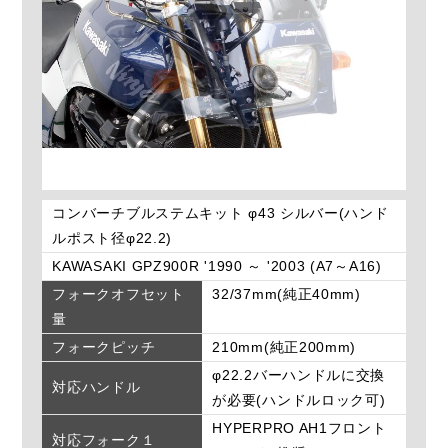
コンバーチブルステムキット φ43 シルバー(ハンド
ルポスト径φ22.2)
KAWASAKI GPZ900R '1990 ～ '2003 (A7～A16)
フォークオフセット
32/37mm(純正40mm)
量
フォークピッチ
210mm(純正200mm)
φ22.2バーハンドルに交換
対応ハンドル
が必要(ハンドルロック可)
HYPERPRO AH1フロント
対応フォーク１