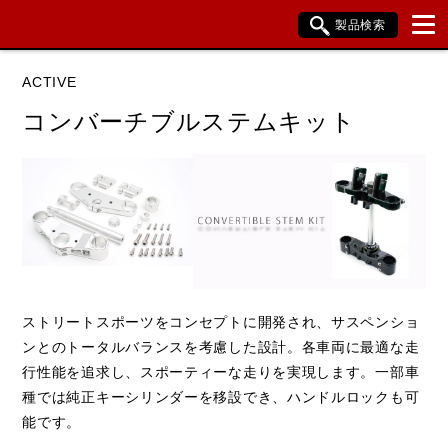
製品検索
ブランド内検索
ACTIVE
車種検索
アイテム検索
品番検索
コンバーチブルステムキット
HONDA
SUZUKI
KAWASAKI
閉じる
ストリートスポーツをコンセプトに開発され、サスペンショ
ンとのトータルバランスを考慮した設計。各車両に最適な走
行性能を追求し、スポーティーな走りを実現します。一部車
種では純正キーシリンダーを移設でき、ハンドルロックも可
能です。