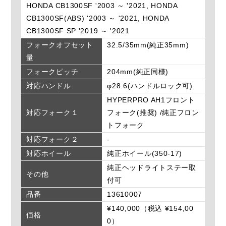
HONDA CB1300SF '2003 ～ '2021, HONDA
CB1300SF(ABS) '2003 ～ '2021, HONDA
CB1300SF SP '2019 ～ '2021
フォークオフセット
32.5/35mm(純正35mm)
量
フォークピッチ
204mm(純正同様)
対応ハンドル
φ28.6(ハンドルロック可)
HYPERPRO AH1フロント
対応フォーク１
フォーク(推奨) /純正フロン
トフォーク
対応フォーク２
-
対応ホイール
純正ホイール(350-17)
純正ヘッドライトステー取
その他
付可
品番
13610007
¥140,000（税込 ¥154,00
価格
0）