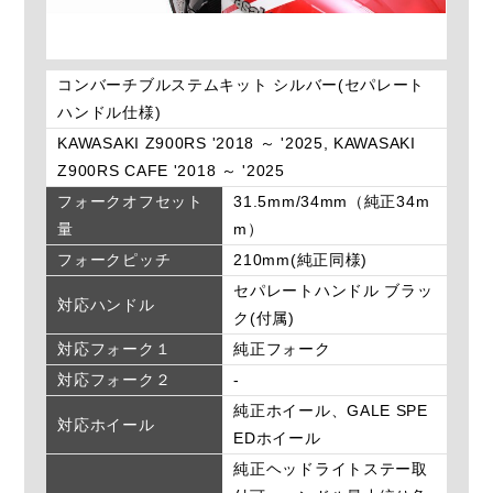
コンバーチブルステムキット シルバー(セパレート
ハンドル仕様)
KAWASAKI Z900RS '2018 ～ '2025, KAWASAKI
Z900RS CAFE '2018 ～ '2025
フォークオフセット
31.5mm/34mm（純正34m
量
m）
フォークピッチ
210mm(純正同様)
セパレートハンドル ブラッ
対応ハンドル
ク(付属)
対応フォーク１
純正フォーク
対応フォーク２
-
純正ホイール、GALE SPE
対応ホイール
EDホイール
純正ヘッドライトステー取