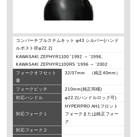
コンバーチブルステムキット φ43 シルバー(ハンド
ルポスト径φ22.2)
KAWASAKI ZEPHYR1100 '1992 ～ '1996,
KAWASAKI ZEPHYR1100RS '1996 ～ '2002
フォークオフセット
32/37mm （純正40mm）
量
フォークピッチ
210mm(純正同様)
対応ハンドル
φ22.2(ハンドルロック可)
HYPERPRO AH1フロント
対応フォーク１
フォークまたは純正フォー
ク
対応フォーク２