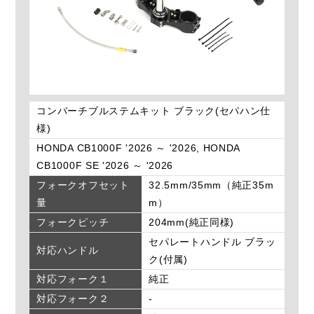
コンバーチブルステムキット ブラック(セパハン仕
様)
HONDA CB1000F '2026 ～ '2026, HONDA
CB1000F SE '2026 ～ '2026
フォークオフセット
32.5mm/35mm（純正35m
量
m）
フォークピッチ
204mm(純正同様)
セパレートハンドル ブラッ
対応ハンドル
ク(付属)
対応フォーク１
純正
対応フォーク２
-