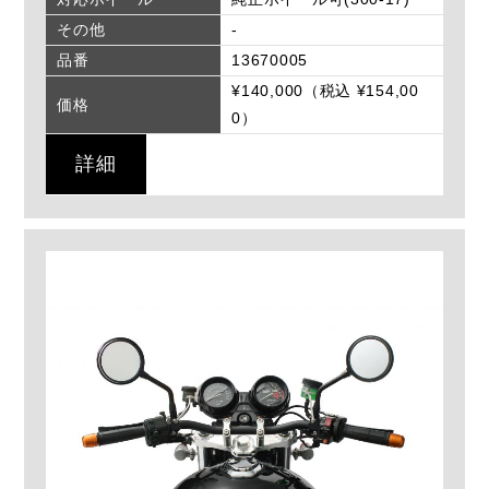
その他
-
品番
13670005
¥140,000（税込 ¥154,00
価格
0）
詳細