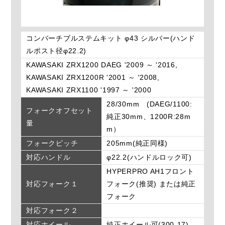
コンバーチブルステムキット φ43 シルバー(ハンド
ルポスト径φ22.2)
KAWASAKI ZRX1200 DAEG '2009 ～ '2016,
KAWASAKI ZRX1200R '2001 ～ '2008,
KAWASAKI ZRX1100 '1997 ～ '2000
28/30mm (DAEG/1100:
フォークオフセット
純正30mm、1200R:28m
量
m）
フォークピッチ
205mm(純正同様)
対応ハンドル
φ22.2(ハンドルロック可)
HYPERPRO AH1フロント
対応フォーク１
フォーク(推奨) または純正
フォーク
対応フォーク２
対応ホイール
純正ホイール可(300-17)