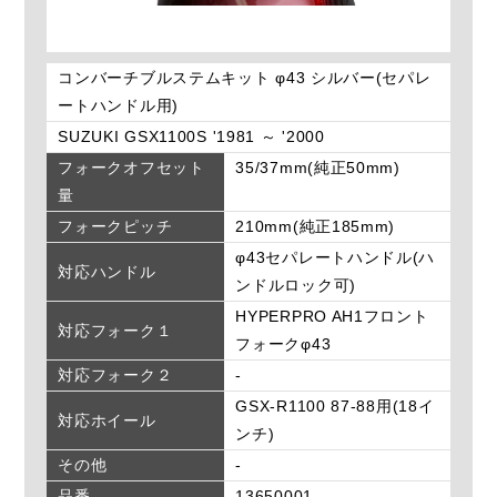
コンバーチブルステムキット φ43 シルバー(セパレ
ートハンドル用)
SUZUKI GSX1100S '1981 ～ '2000
フォークオフセット
35/37mm(純正50mm)
量
フォークピッチ
210mm(純正185mm)
φ43セパレートハンドル(ハ
対応ハンドル
ンドルロック可)
HYPERPRO AH1フロント
対応フォーク１
フォークφ43
対応フォーク２
-
GSX-R1100 87-88用(18イ
対応ホイール
ンチ)
その他
-
品番
13650001