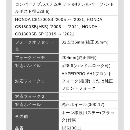
コンバーチブルステムキット φ43 シルバー (ハンド
ルポスト径φ28.6)
HONDA CB1300SB '2005 ～ '2021, HONDA
CB1300SB(ABS) '2005 ～ '2021, HONDA
CB1300SB SP '2019 ～ '2021
フォークオフセット
32.5/35mm(純正35mm)
量
フォークピッチ
204mm(純正同様)
対応ハンドル
φ28.6(ハンドルロック可)
HYPERPRO AH1フロント
対応フォーク１
フォーク(推奨) または純正
フロントフォーク
対応フォーク２
-
対応ホイール
純正ホイール(300-17)
ホーン移設用ステー(ブラッ
その他
ク)付属
品番
13610011