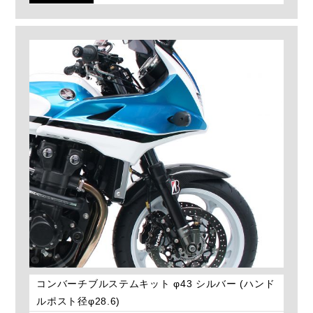
コンバーチブルステムキット φ43 シルバー (ハンド
ルポスト径φ28.6)