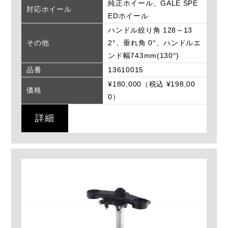
純正ホイール、GALE SPE
対応ホイール
EDホイール
ハンドル絞り角 128～13
その他
2°、垂れ角 0°、ハンドルエ
ンド幅743mm(130°)
品番
13610015
¥180,000（税込 ¥198,00
価格
0）
詳細