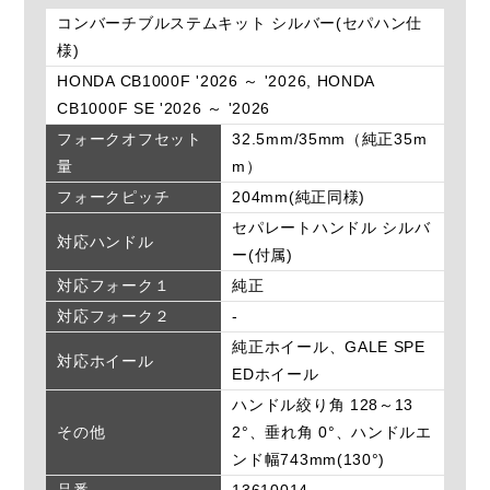
コンバーチブルステムキット シルバー(セパハン仕
様)
HONDA CB1000F '2026 ～ '2026, HONDA
CB1000F SE '2026 ～ '2026
フォークオフセット
32.5mm/35mm（純正35m
量
m）
フォークピッチ
204mm(純正同様)
セパレートハンドル シルバ
対応ハンドル
ー(付属)
対応フォーク１
純正
対応フォーク２
-
純正ホイール、GALE SPE
対応ホイール
EDホイール
ハンドル絞り角 128～13
その他
2°、垂れ角 0°、ハンドルエ
ンド幅743mm(130°)