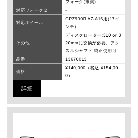
フォーク(推奨)
対応フォーク２
-
GPZ900R A7-A16用(17イ
対応ホイール
ンチ)
ディスクローター:310 or 3
その他
20mmに交換が必要、アク
スルシャフト:純正使用可
品番
13670013
¥140,000（税込 ¥154,00
価格
0）
詳細