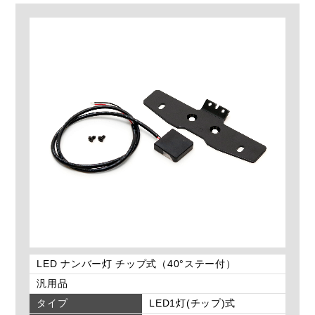
LED ナンバー灯 チップ式（40°ステー付）
汎用品
タイプ
LED1灯(チップ)式