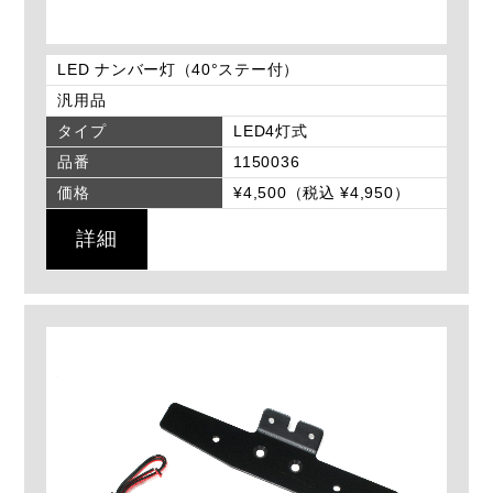
LED ナンバー灯（40°ステー付）
汎用品
タイプ
LED4灯式
品番
1150036
価格
¥4,500（税込 ¥4,950）
詳細