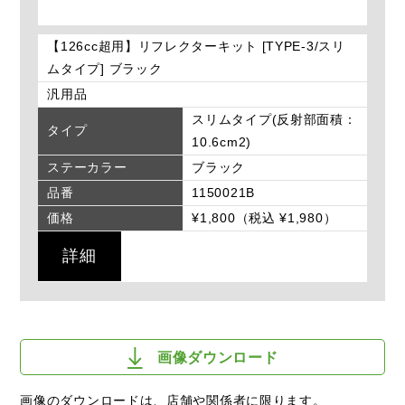
【126cc超用】リフレクターキット [TYPE-3/スリ
ムタイプ] ブラック
汎用品
スリムタイプ(反射部面積：
タイプ
10.6cm2)
ステーカラー
ブラック
品番
1150021B
価格
¥1,800（税込 ¥1,980）
詳細
画像ダウンロード
画像のダウンロードは、店舗や関係者に限ります。