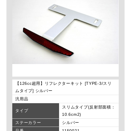
【126cc超用】リフレクターキット [TYPE-3/スリ
ムタイプ] シルバー
汎用品
スリムタイプ(反射部面積：
タイプ
10.6cm2)
ステーカラー
シルバー
品番
1150021