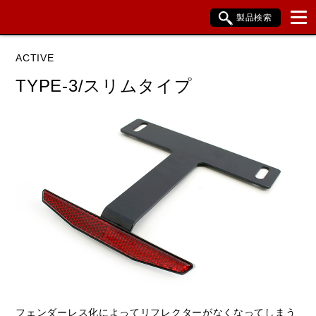
製品検索
ブランド内検索
ACTIVE
車種検索
アイテム検索
品番検索
TYPE-3/スリムタイプ
データを準備しています。
閉じる
フェンダーレス化によってリフレクターがなくなってしまう