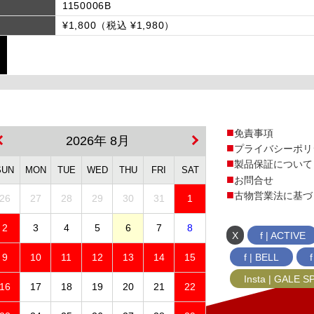
1150006B
¥1,800（税込 ¥1,980）
免責事項
2026年 8月
プライバシーポリ
製品保証について
SUN
MON
TUE
WED
THU
FRI
SAT
お問合せ
古物営業法に基づ
26
27
28
29
30
31
1
2
3
4
5
6
7
8
X
f | ACTIVE
f | BELL
9
10
11
12
13
14
15
Insta | GALE 
16
17
18
19
20
21
22