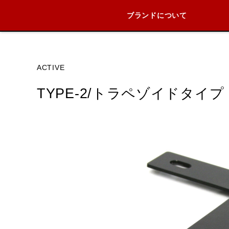
ブランドについて
ブランド内
ACTIVE
TYPE-2/トラペゾイドタイプ