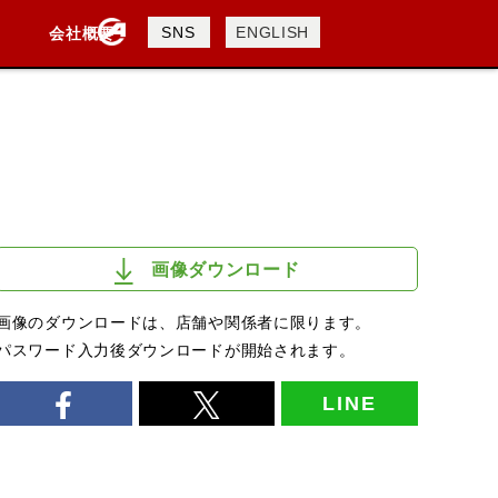
製品検索
SNS
ENGLISH
会社概要
会社概要
採用情報
検索
画像ダウンロード
画像のダウンロードは、店舗や関係者に限ります。
パスワード入力後ダウンロードが開始されます。
LINE