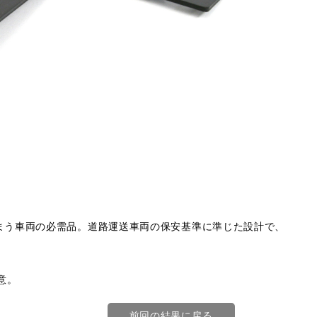
まう車両の必需品。道路運送車両の保安基準に準じた設計で、
意。
前回の結果に戻る