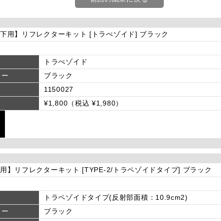
c以下用】リフレクターキット [トラぺゾイド] ブラック
トラぺゾイド
ラー
ブラック
1150027
¥1,800（税込 ¥1,980）
c超用】リフレクターキット [TYPE-2/トラペゾイドタイプ] ブラック
トラペゾイドタイプ(反射部面積：10.9cm2)
ラー
ブラック