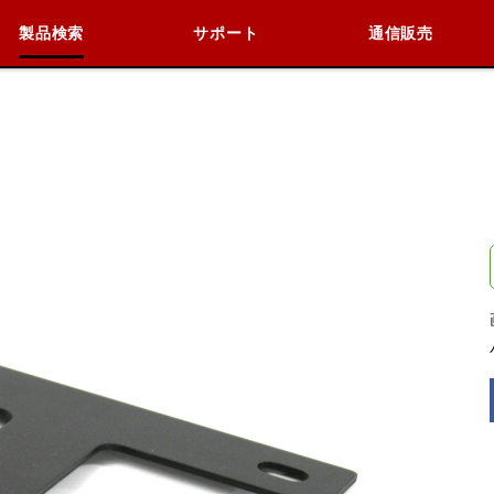
製品検索
サポート
通信販売
検索
車種検索
アイテム検索
品番
データを準備しています。
閉じる