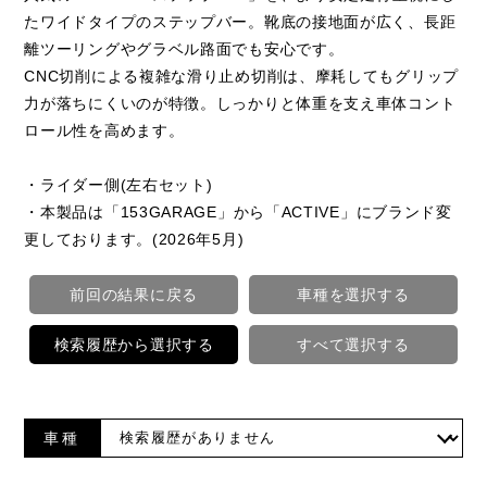
たワイドタイプのステップバー。靴底の接地面が広く、長距
離ツーリングやグラベル路面でも安心です。
CNC切削による複雑な滑り止め切削は、摩耗してもグリップ
力が落ちにくいのが特徴。しっかりと体重を支え車体コント
ロール性を高めます。
・ライダー側(左右セット)
・本製品は「153GARAGE」から「ACTIVE」にブランド変
更しております。(2026年5月)
前回の結果に戻る
車種を選択する
検索履歴から選択する
すべて選択する
車種