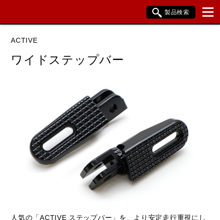
製品検索
ブランド内検索
ACTIVE
車種検索
アイテム検索
品番検索
ワイドステップバー
HONDA
YAMAHA
SUZUKI
KAWASAKI
閉じる
人気の「ACTIVE ステップバー」を、より安定走行重視にし