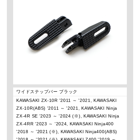
ワイドステップバー ブラック
KAWASAKI ZX-10R '2011 ～ '2021, KAWASAKI
ZX-10R(ABS) '2011 ～ '2021, KAWASAKI Ninja
ZX-4R SE '2023 ～ '2024 (※), KAWASAKI Ninja
ZX-4RR '2023 ～ '2024, KAWASAKI Ninja400
'2018 ～ '2021 (※), KAWASAKI Ninja400(ABS)
'2018 ～ '2021 (※), KAWASAKI Z400 '2019 ～