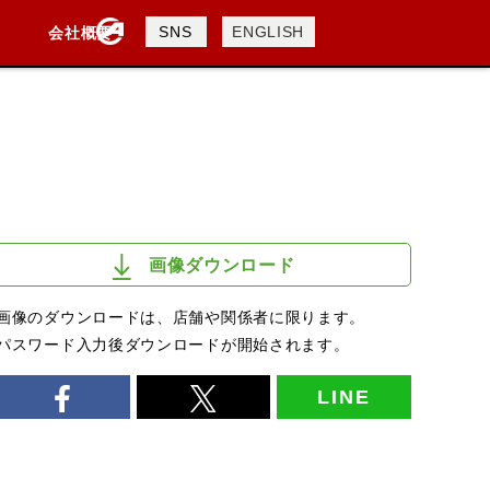
製品検索
SNS
ENGLISH
会社概要
会社概要
採用情報
検索
画像ダウンロード
画像のダウンロードは、店舗や関係者に限ります。
パスワード入力後ダウンロードが開始されます。
LINE