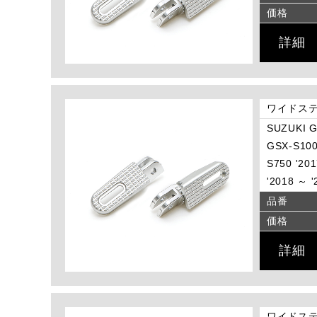
価格
詳細
ワイドステ
SUZUKI G
GSX-S100
S750 '20
'2018 ～ 
品番
価格
詳細
ワイドステ