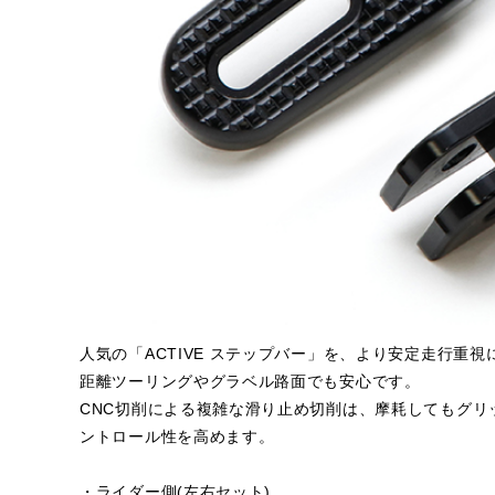
人気の「ACTIVE ステップバー」を、より安定走行重
距離ツーリングやグラベル路面でも安心です。
CNC切削による複雑な滑り止め切削は、摩耗してもグ
ントロール性を高めます。
・ライダー側(左右セット)