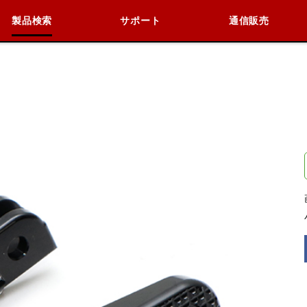
製品検索
サポート
通信販売
検索
車種検索
アイテム検索
品番
KAWASAKI
閉じる