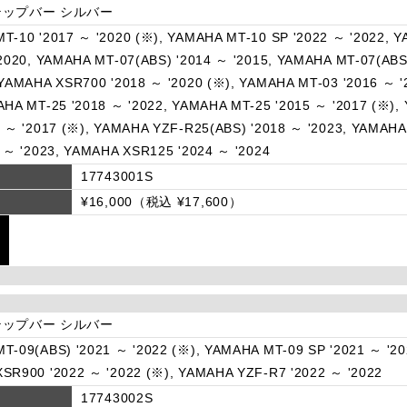
ップバー シルバー
T-10 '2017 ～ '2020 (※), YAMAHA MT-10 SP '2022 ～ '2022, 
'2020, YAMAHA MT-07(ABS) '2014 ～ '2015, YAMAHA MT-07(ABS
 YAMAHA XSR700 '2018 ～ '2020 (※), YAMAHA MT-03 '2016 ～ '
AHA MT-25 '2018 ～ '2022, YAMAHA MT-25 '2015 ～ '2017 (※),
5 ～ '2017 (※), YAMAHA YZF-R25(ABS) '2018 ～ '2023, YAMAHA
3 ～ '2023, YAMAHA XSR125 '2024 ～ '2024
17743001S
¥16,000（税込 ¥17,600）
ップバー シルバー
T-09(ABS) '2021 ～ '2022 (※), YAMAHA MT-09 SP '2021 ～ '2
SR900 '2022 ～ '2022 (※), YAMAHA YZF-R7 '2022 ～ '2022
17743002S