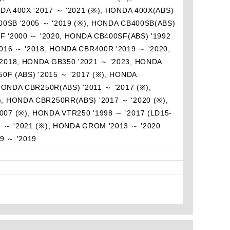
DA 400X '2017 ～ '2021 (※), HONDA 400X(ABS)
00SB '2005 ～ '2019 (※), HONDA CB400SB(ABS)
SF '2000 ～ '2020, HONDA CB400SF(ABS) '1992
016 ～ '2018, HONDA CBR400R '2019 ～ '2020,
2018, HONDA GB350 '2021 ～ '2023, HONDA
0F (ABS) '2015 ～ '2017 (※), HONDA
HONDA CBR250R(ABS) '2011 ～ '2017 (※),
, HONDA CBR250RR(ABS) '2017 ～ '2020 (※),
07 (※), HONDA VTR250 '1998 ～ '2017 (LD15-
 ～ '2021 (※), HONDA GROM '2013 ～ '2020
9 ～ '2019