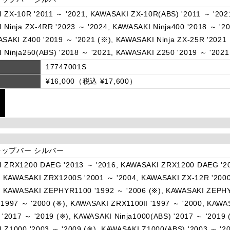
 ZX-10R '2011 ～ '2021, KAWASAKI ZX-10R(ABS) '2011 ～ '2021
Ninja ZX-4RR '2023 ～ '2024, KAWASAKI Ninja400 '2018 ～ '20
SAKI Z400 '2019 ～ '2021 (※), KAWASAKI Ninja ZX-25R '2021 
 Ninja250(ABS) '2018 ～ '2021, KAWASAKI Z250 '2019 ～ '2021
17747001S
¥16,000（税込 ¥17,600）
ップバー シルバー
 ZRX1200 DAEG '2013 ～ '2016, KAWASAKI ZRX1200 DAEG '20
), KAWASAKI ZRX1200S '2001 ～ '2004, KAWASAKI ZX-12R '200
), KAWASAKI ZEPHYR1100 '1992 ～ '2006 (※), KAWASAKI ZEPH
'1997 ～ '2000 (※), KAWASAKI ZRX1100Ⅱ '1997 ～ '2000, KAWA
 '2017 ～ '2019 (※), KAWASAKI Ninja1000(ABS) '2017 ～ '2019 
 Z1000 '2003 ～ '2009 (※), KAWASAKI Z1000(ABS) '2003 ～ '2