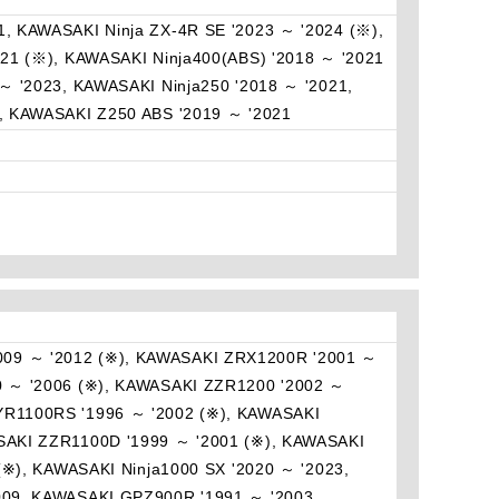
, KAWASAKI Ninja ZX-4R SE '2023 ～ '2024 (※),
21 (※), KAWASAKI Ninja400(ABS) '2018 ～ '2021
～ '2023, KAWASAKI Ninja250 '2018 ～ '2021,
, KAWASAKI Z250 ABS '2019 ～ '2021
09 ～ '2012 (※), KAWASAKI ZRX1200R '2001 ～
0 ～ '2006 (※), KAWASAKI ZZR1200 '2002 ～
YR1100RS '1996 ～ '2002 (※), KAWASAKI
SAKI ZZR1100D '1999 ～ '2001 (※), KAWASAKI
(※), KAWASAKI Ninja1000 SX '2020 ～ '2023,
009, KAWASAKI GPZ900R '1991 ～ '2003,