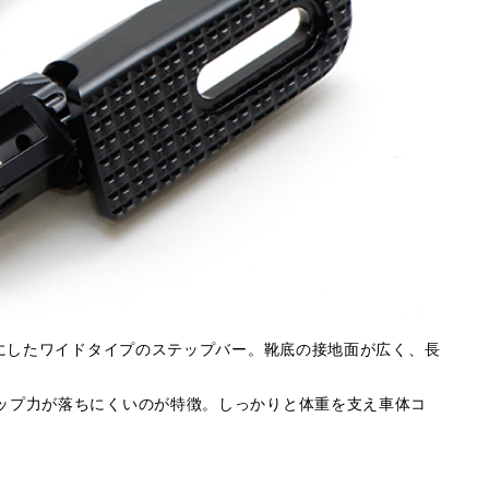
視にしたワイドタイプのステップバー。靴底の接地面が広く、長
リップ力が落ちにくいのが特徴。しっかりと体重を支え車体コ