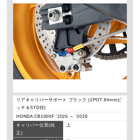
リアキャリパーサポート ブラック (2POT 84mmピ
ッチ＆STD径)
HONDA CB1000F '2026 ～ '2026
キャリパー位置(純
上
正)