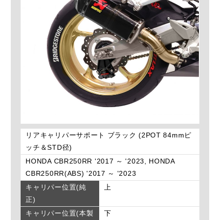
リアキャリパーサポート ブラック (2POT 84mmピ
ッチ＆STD径)
HONDA CBR250RR '2017 ～ '2023, HONDA
CBR250RR(ABS) '2017 ～ '2023
キャリパー位置(純
上
正)
キャリパー位置(本製
下