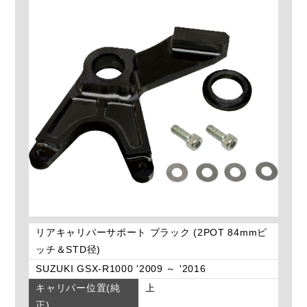
リアキャリパーサポート ブラック (2POT 84mmピ
ッチ＆STD径)
SUZUKI GSX-R1000 '2009 ～ '2016
キャリパー位置(純
上
正)