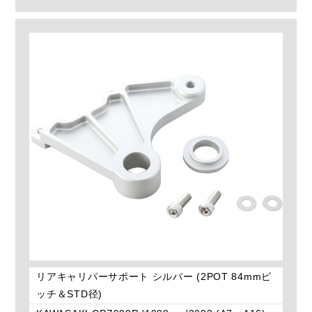
リアキャリパーサポート シルバー (2POT 84mmピ
ッチ＆STD径)