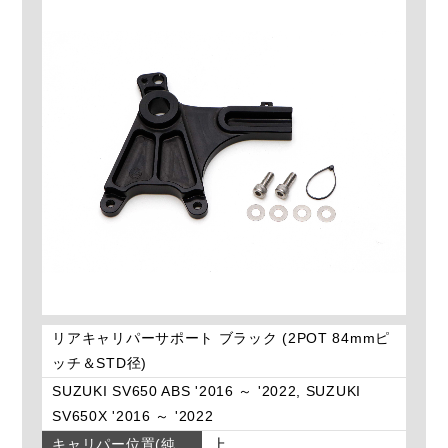
リアキャリパーサポート ブラック (2POT 84mmピ
ッチ＆STD径)
SUZUKI SV650 ABS '2016 ～ '2022, SUZUKI
SV650X '2016 ～ '2022
キャリパー位置(純
上