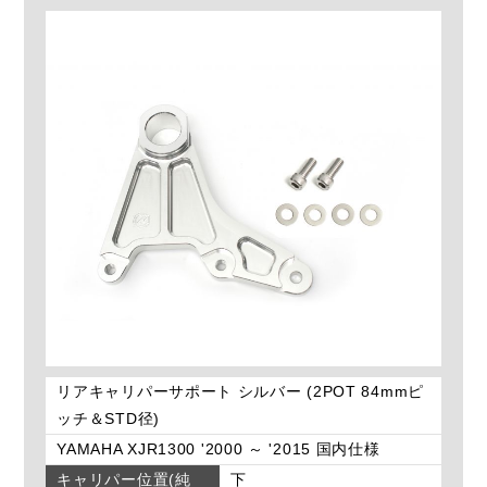
リアキャリパーサポート シルバー (2POT 84mmピ
ッチ＆STD径)
YAMAHA XJR1300 '2000 ～ '2015 国内仕様
キャリパー位置(純
下