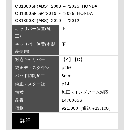
CB1300SF(ABS) '2003 ～ '2025, HONDA
CB1300SF SP '2019 ～ '2025, HONDA
CB1300ST(ABS) '2010 ～ '2012
キャリパー位置(純
上
正)
キャリパー位置(本製
下
品使用)
対応キャリパー
【A】【D】
純正ディスク外径
φ256
パッド切削加工
3mm
純正マスター径
φ14
備考
純正スイングアーム対応
品番
1470065S
価格
¥21,000（税込 ¥23,100）
詳細