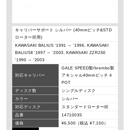
キャリパーサポート シルバー (40mmピッチ&STD
ローター径用)
KAWASAKI BALIUS '1991 ～ '1996, KAWASAKI
BALIUSⅡ '1997 ～ '2003, KAWASAKI ZZR250
'1990 ～ '2003
GALE SPEED製/brembo製
対応キャリパー
アキシャル40mmピッチ 4
POT
ディスク数
シングルディスク
カラー
シルバー
対応ディスク
スタンダードローター径
品番
1471003S
価格
¥6,500（税込 ¥7,150）