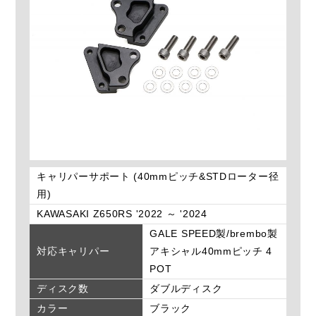
キャリパーサポート (40mmピッチ&STDローター径
用)
KAWASAKI Z650RS '2022 ～ '2024
GALE SPEED製/brembo製
対応キャリパー
アキシャル40mmピッチ 4
POT
ディスク数
ダブルディスク
カラー
ブラック