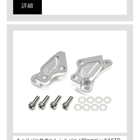
詳細
キャリパーサポート シルバー (40mmピッチ&STD