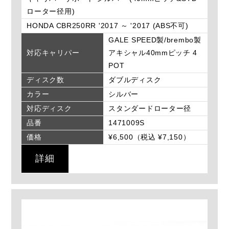
ローター径用)
HONDA CBR250RR '2017 ～ '2017 (ABS不可)
GALE SPEED製/brembo製
対応キャリパー
アキシャル40mmピッチ 4
POT
ディスク数
ダブルディスク
カラー
シルバー
対応ディスク
スタンダードローター径
品番
1471009S
価格
¥6,500（税込 ¥7,150）
詳細