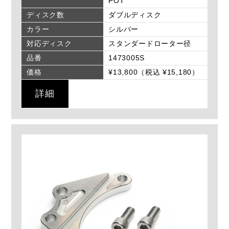
POT
ディスク数
ダブルディスク
カラー
シルバー
対応ディスク
スタンダードローター径
品番
1473005S
価格
¥13,800（税込 ¥15,180）
詳細