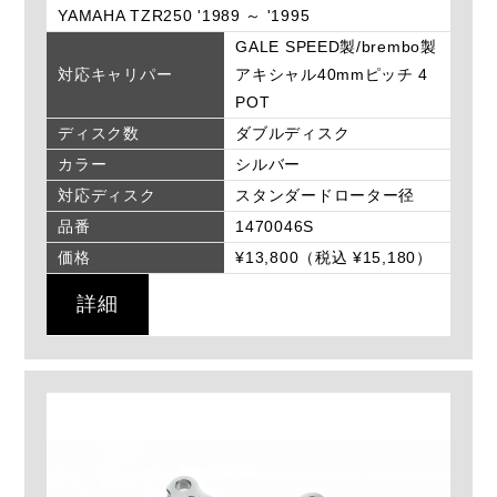
YAMAHA TZR250 '1989 ～ '1995
GALE SPEED製/brembo製
対応キャリパー
アキシャル40mmピッチ 4
POT
ディスク数
ダブルディスク
カラー
シルバー
対応ディスク
スタンダードローター径
品番
1470046S
価格
¥13,800（税込 ¥15,180）
詳細