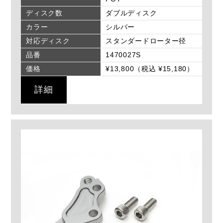
ディスク数
ダブルディスク
カラー
シルバー
対応ディスク
スタンダードローター径
品番
1470027S
価格
¥13,800（税込 ¥15,180）
詳細