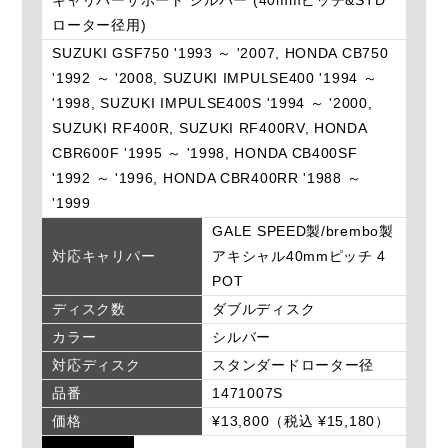
ローター径用)
SUZUKI GSF750 '1993 ～ '2007, HONDA CB750
'1992 ～ '2008, SUZUKI IMPULSE400 '1994 ～
'1998, SUZUKI IMPULSE400S '1994 ～ '2000,
SUZUKI RF400R, SUZUKI RF400RV, HONDA
CBR600F '1995 ～ '1998, HONDA CB400SF
'1992 ～ '1996, HONDA CBR400RR '1988 ～
'1999
GALE SPEED製/brembo製
対応キャリパー
アキシャル40mmピッチ 4
POT
ディスク数
ダブルディスク
カラー
シルバー
対応ディスク
スタンダードローター径
品番
1471007S
価格
¥13,800（税込 ¥15,180）