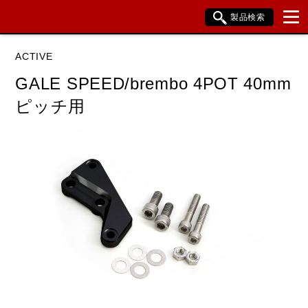
製品検索
ブランド内検索
ACTIVE
車種検索
アイテム検索
品番検索
GALE SPEED/brembo 4POT 40mm
ピッチ用
HONDA
YAMAHA
SUZUKI
KAWASAKI
閉じる