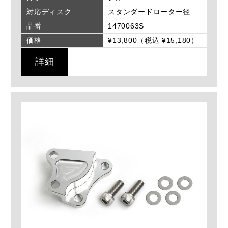
対応ディスク
スタンダードローター径
品番
1470063S
価格
¥13,800（税込 ¥15,180）
詳細