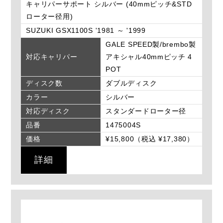
キャリパーサポート シルバー (40mmピッチ&STD
ローター径用)
SUZUKI GSX1100S '1981 ～ '1999
GALE SPEED製/brembo製
対応キャリパー
アキシャル40mmピッチ 4
POT
ディスク数
ダブルディスク
カラー
シルバー
対応ディスク
スタンダードローター径
品番
1475004S
価格
¥15,800（税込 ¥17,380）
詳細