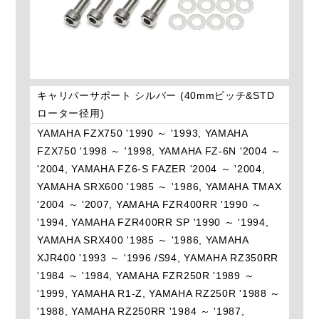
キャリパーサポート シルバー (40mmピッチ&STD
ローター径用)
YAMAHA FZX750 '1990 ～ '1993, YAMAHA
FZX750 '1998 ～ '1998, YAMAHA FZ-6N '2004 ～
'2004, YAMAHA FZ6-S FAZER '2004 ～ '2004,
YAMAHA SRX600 '1985 ～ '1986, YAMAHA TMAX
'2004 ～ '2007, YAMAHA FZR400RR '1990 ～
'1994, YAMAHA FZR400RR SP '1990 ～ '1994,
YAMAHA SRX400 '1985 ～ '1986, YAMAHA
XJR400 '1993 ～ '1996 /S94, YAMAHA RZ350RR
'1984 ～ '1984, YAMAHA FZR250R '1989 ～
'1999, YAMAHA R1-Z, YAMAHA RZ250R '1988 ～
'1988, YAMAHA RZ250RR '1984 ～ '1987,