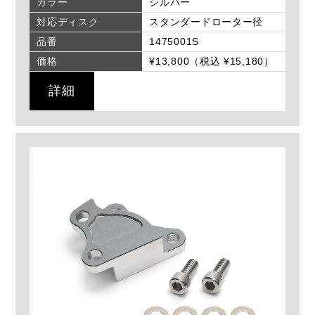
カラー
シルバー
対応ディスク
スタンダードローター径
品番
1475001S
価格
¥13,800（税込 ¥15,180）
詳細