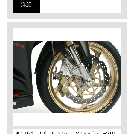
詳細
キャリパーサポート シルバー (40mmピッチ&STD