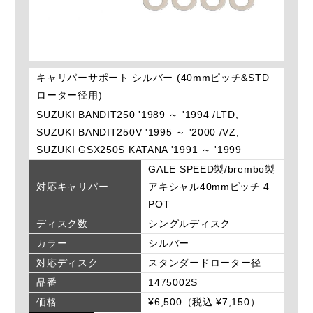
キャリパーサポート シルバー (40mmピッチ&STD
ローター径用)
SUZUKI BANDIT250 '1989 ～ '1994 /LTD,
SUZUKI BANDIT250V '1995 ～ '2000 /VZ,
SUZUKI GSX250S KATANA '1991 ～ '1999
GALE SPEED製/brembo製
対応キャリパー
アキシャル40mmピッチ 4
POT
ディスク数
シングルディスク
カラー
シルバー
対応ディスク
スタンダードローター径
品番
1475002S
価格
¥6,500（税込 ¥7,150）