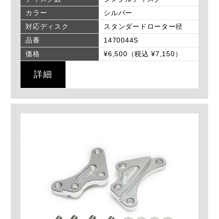
カラー
シルバー
対応ディスク
スタンダードローター径
品番
1470044S
価格
¥6,500（税込 ¥7,150）
詳細