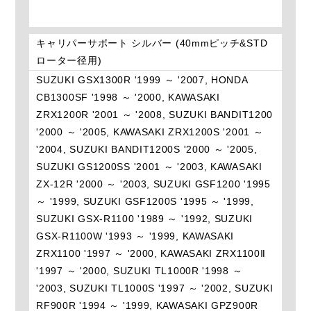
キャリパーサポート シルバー (40mmピッチ&STD
ローター径用)
SUZUKI GSX1300R '1999 ～ '2007, HONDA
CB1300SF '1998 ～ '2000, KAWASAKI
ZRX1200R '2001 ～ '2008, SUZUKI BANDIT1200
'2000 ～ '2005, KAWASAKI ZRX1200S '2001 ～
'2004, SUZUKI BANDIT1200S '2000 ～ '2005,
SUZUKI GS1200SS '2001 ～ '2003, KAWASAKI
ZX-12R '2000 ～ '2003, SUZUKI GSF1200 '1995
～ '1999, SUZUKI GSF1200S '1995 ～ '1999,
SUZUKI GSX-R1100 '1989 ～ '1992, SUZUKI
GSX-R1100W '1993 ～ '1999, KAWASAKI
ZRX1100 '1997 ～ '2000, KAWASAKI ZRX1100Ⅱ
'1997 ～ '2000, SUZUKI TL1000R '1998 ～
'2003, SUZUKI TL1000S '1997 ～ '2002, SUZUKI
RF900R '1994 ～ '1999, KAWASAKI GPZ900R