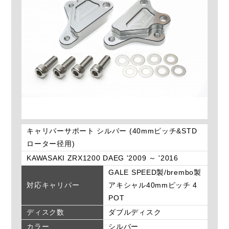
キャリパーサポート シルバー (40mmピッチ&STD
ローター径用)
KAWASAKI ZRX1200 DAEG '2009 ～ '2016
GALE SPEED製/brembo製
対応キャリパー
アキシャル40mmピッチ 4
POT
ディスク数
ダブルディスク
カラー
シルバー