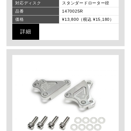
対応ディスク
スタンダードローター径
品番
1470025R
価格
¥13,800（税込 ¥15,180）
詳細