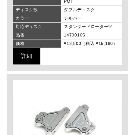
POT
ディスク数
ダブルディスク
カラー
シルバー
対応ディスク
スタンダードローター径
品番
1470016S
価格
¥13,800（税込 ¥15,180）
詳細