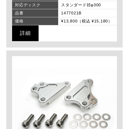
対応ディスク
スタンダード径φ300
品番
1477021B
価格
¥13,800（税込 ¥15,180）
詳細