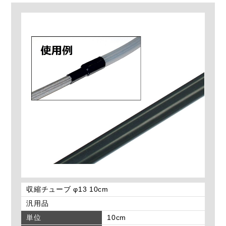
収縮チューブ φ13 10cm
汎用品
単位
10cm