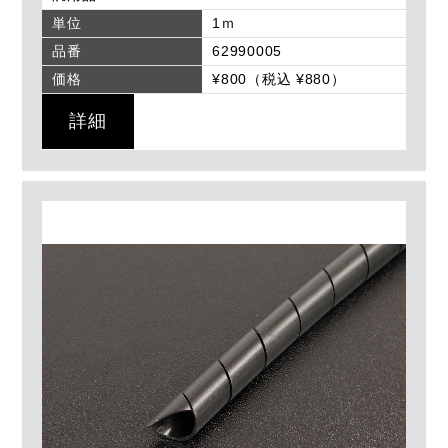
単位
1ｍ
品番
62990005
価格
¥800（税込 ¥880）
詳細