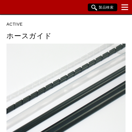
製品検索
ブランド内検索
ACTIVE
車種検索
アイテム検索
品番検索
ホースガイド
データを準備しています。
閉じる