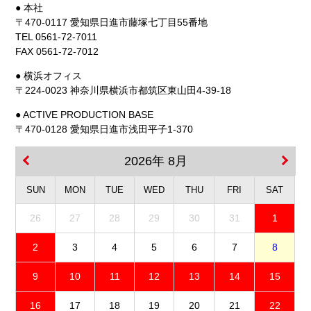
● 本社
〒470-0117 愛知県日進市藤塚七丁目55番地
TEL 0561-72-7011
FAX 0561-72-7012
● 横浜オフィス
〒224-0023 神奈川県横浜市都筑区東山田4-39-18
● ACTIVE PRODUCTION BASE
〒470-0128 愛知県日進市浅田平子1-370
2026年 8月
SUN
MON
TUE
WED
THU
FRI
SAT
26
27
28
29
30
31
1
2
3
4
5
6
7
8
9
10
11
12
13
14
15
16
17
18
19
20
21
22