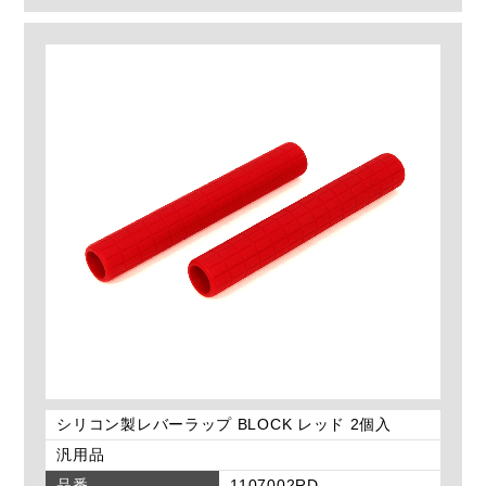
シリコン製レバーラップ BLOCK レッド 2個入
汎用品
品番
1107002RD