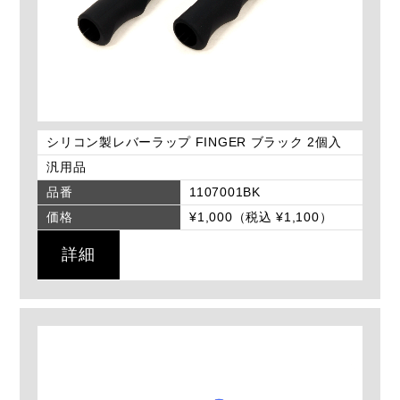
シリコン製レバーラップ FINGER ブラック 2個入
汎用品
品番
1107001BK
価格
¥1,000（税込 ¥1,100）
詳細