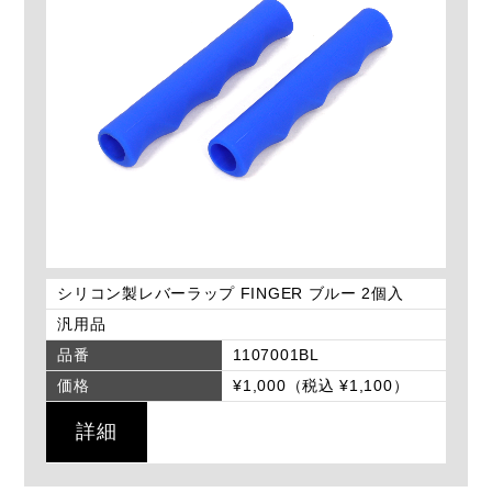
シリコン製レバーラップ FINGER ブルー 2個入
汎用品
品番
1107001BL
価格
¥1,000（税込 ¥1,100）
詳細