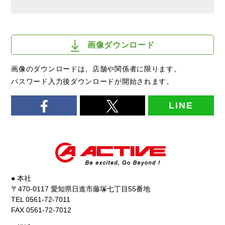
画像ダウンロード
画像のダウンロードは、店舗や関係者に限ります。
パスワード入力後ダウンロードが開始されます。
LINE
● 本社
〒470-0117 愛知県日進市藤塚七丁目55番地
TEL 0561-72-7011
FAX 0561-72-7012