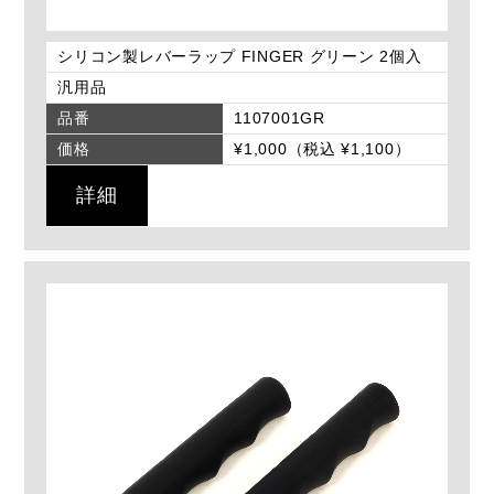
シリコン製レバーラップ FINGER グリーン 2個入
汎用品
品番
1107001GR
価格
¥1,000（税込 ¥1,100）
詳細