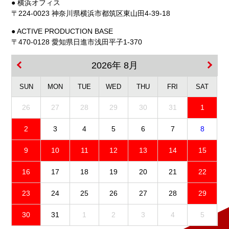
● 横浜オフィス
〒224-0023 神奈川県横浜市都筑区東山田4-39-18
● ACTIVE PRODUCTION BASE
〒470-0128 愛知県日進市浅田平子1-370
2026年 8月
SUN
MON
TUE
WED
THU
FRI
SAT
26
27
28
29
30
31
1
2
3
4
5
6
7
8
9
10
11
12
13
14
15
16
17
18
19
20
21
22
23
24
25
26
27
28
29
30
31
1
2
3
4
5