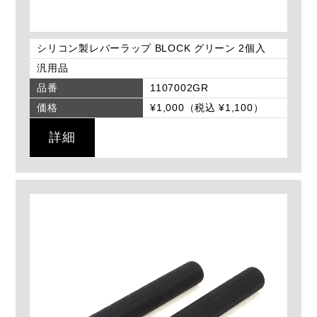
シリコン製レバーラップ BLOCK グリーン 2個入
汎用品
品番
1107002GR
価格
¥1,000（税込 ¥1,100）
詳細