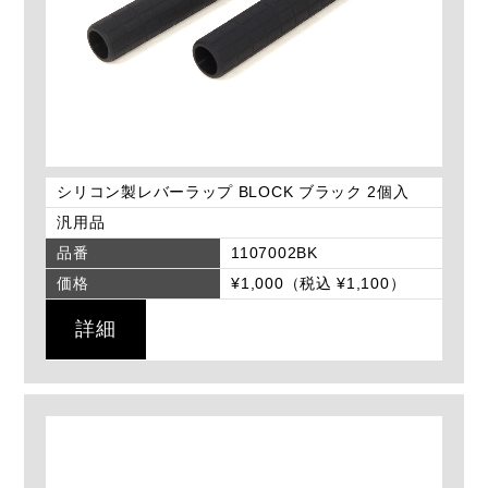
シリコン製レバーラップ BLOCK ブラック 2個入
汎用品
品番
1107002BK
価格
¥1,000（税込 ¥1,100）
詳細