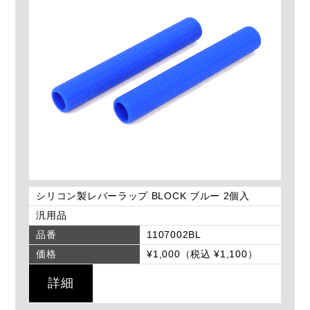
シリコン製レバーラップ BLOCK ブルー 2個入
汎用品
品番
1107002BL
価格
¥1,000（税込 ¥1,100）
詳細