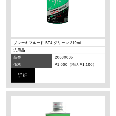
ブレーキフルード BF4 グリーン 210ml
汎用品
品番
20030005
価格
¥1,000（税込 ¥1,100）
詳細