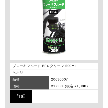
ブレーキフルード BF4 グリーン 500ml
汎用品
品番
20030007
価格
¥1,800（税込 ¥1,980）
詳細