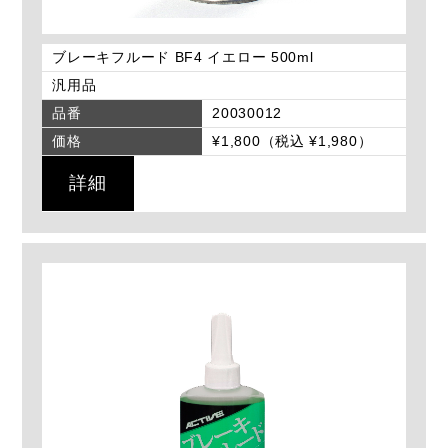
ブレーキフルード BF4 イエロー 500ml
汎用品
品番
20030012
価格
¥1,800（税込 ¥1,980）
詳細