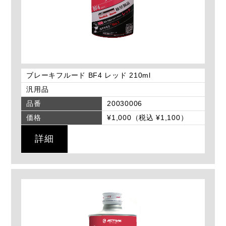
ブレーキフルード BF4 レッド 210ml
汎用品
品番
20030006
価格
¥1,000（税込 ¥1,100）
詳細