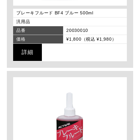
ブレーキフルード BF4 ブルー 500ml
汎用品
品番
20030010
価格
¥1,800（税込 ¥1,980）
詳細