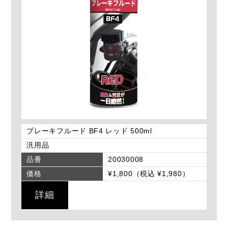
ブレーキフルード BF4 レッド 500ml
汎用品
品番
20030008
価格
¥1,800（税込 ¥1,980）
詳細