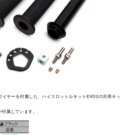
ワイヤーを付属した、ハイスロットルキットEVO2の汎用キッ
が付属しています。