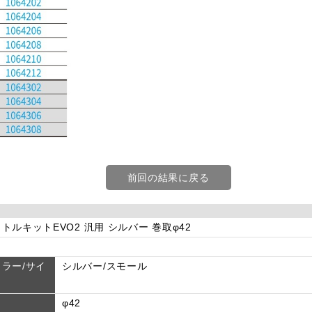
前回の結果に戻る
トルキットEVO2 汎用 シルバー 巻取φ42
ラー/サイ
シルバー/スモール
φ42