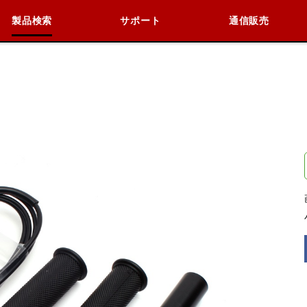
製品検索
サポート
通信販売
検索
車種検索
アイテム検索
品番
データを準備しています。
閉じる