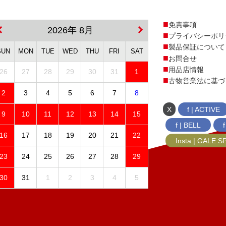
免責事項
2026年 8月
プライバシーポリ
製品保証について
SUN
MON
TUE
WED
THU
FRI
SAT
お問合せ
用品店情報
26
27
28
29
30
31
1
古物営業法に基づ
2
3
4
5
6
7
8
X
f | ACTIVE
9
10
11
12
13
14
15
f | BELL
16
17
18
19
20
21
22
Insta | GALE 
23
24
25
26
27
28
29
30
31
1
2
3
4
5