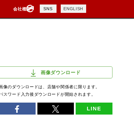
製品検索
SNS
ENGLISH
会社概要
会社概要
採用情報
検索
画像ダウンロード
画像のダウンロードは、店舗や関係者に限ります。
パスワード入力後ダウンロードが開始されます。
LINE