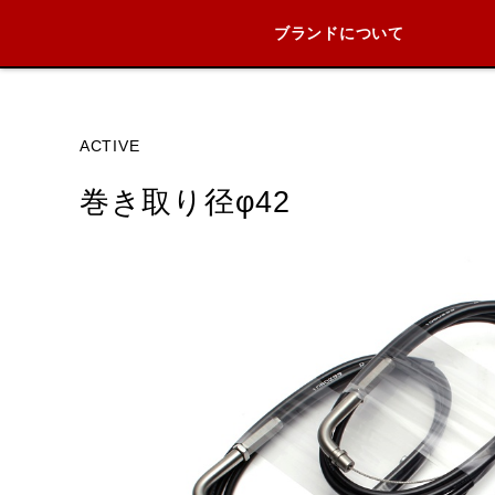
ブランドについて
ブランド内
ACTIVE
巻き取り径φ42