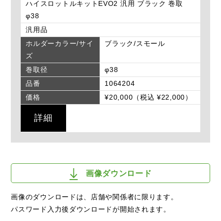
ハイスロットルキットEVO2 汎用 ブラック 巻取
φ38
汎用品
ホルダーカラー/サイ
ブラック/スモール
ズ
巻取径
φ38
品番
1064204
価格
¥20,000（税込 ¥22,000）
詳細
画像ダウンロード
画像のダウンロードは、店舗や関係者に限ります。
パスワード入力後ダウンロードが開始されます。