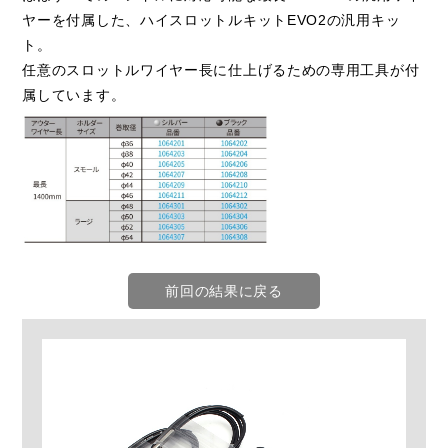
ヤーを付属した、ハイスロットルキットEVO2の汎用キッ
ト。
任意のスロットルワイヤー長に仕上げるための専用工具が付
属しています。
前回の結果に戻る