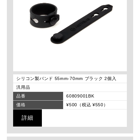
シリコン製バンド 55mm-70mm ブラック 2個入
汎用品
品番
60809001BK
価格
¥500（税込 ¥550）
詳細