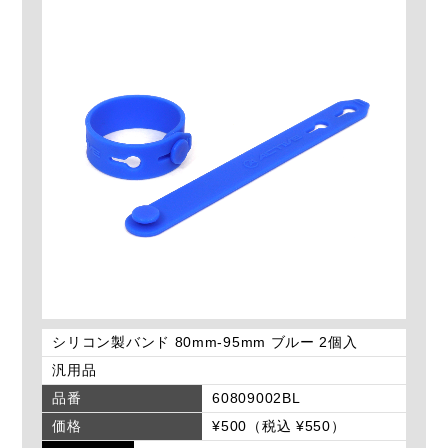
シリコン製バンド 80mm-95mm ブルー 2個入
汎用品
品番
60809002BL
価格
¥500（税込 ¥550）