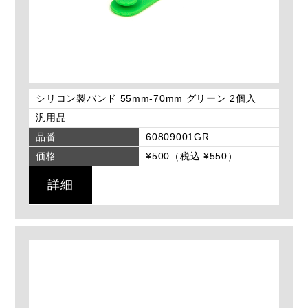
シリコン製バンド 55mm-70mm グリーン 2個入
汎用品
品番
60809001GR
価格
¥500（税込 ¥550）
詳細