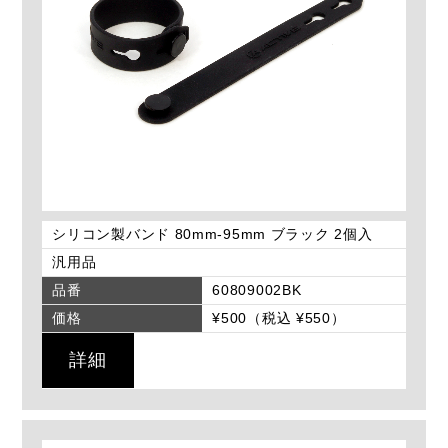
シリコン製バンド 80mm-95mm ブラック 2個入
汎用品
品番
60809002BK
価格
¥500（税込 ¥550）
詳細