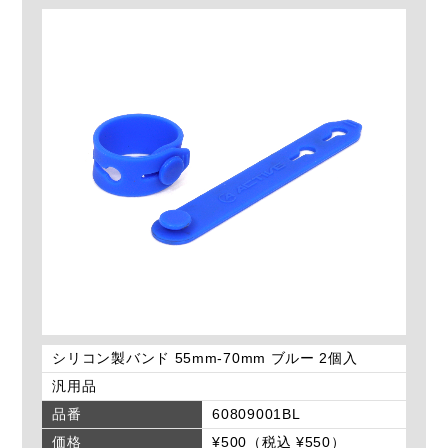
シリコン製バンド 55mm-70mm ブルー 2個入
汎用品
品番
60809001BL
価格
¥500（税込 ¥550）