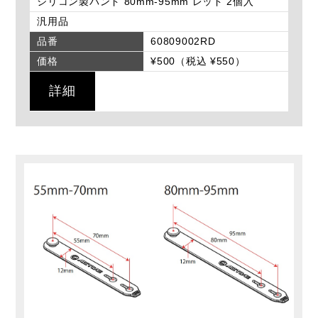
シリコン製バンド 80mm-95mm レッド 2個入
汎用品
品番
60809002RD
価格
¥500（税込 ¥550）
詳細