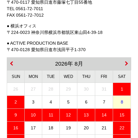
〒470-0117 愛知県日進市藤塚七丁目55番地
TEL 0561-72-7011
FAX 0561-72-7012
● 横浜オフィス
〒224-0023 神奈川県横浜市都筑区東山田4-39-18
● ACTIVE PRODUCTION BASE
〒470-0128 愛知県日進市浅田平子1-370
2026年 8月
SUN
MON
TUE
WED
THU
FRI
SAT
26
27
28
29
30
31
1
2
3
4
5
6
7
8
9
10
11
12
13
14
15
16
17
18
19
20
21
22