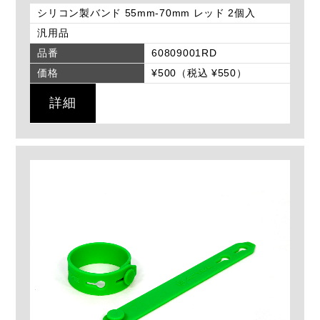
シリコン製バンド 55mm-70mm レッド 2個入
汎用品
品番
60809001RD
価格
¥500（税込 ¥550）
詳細