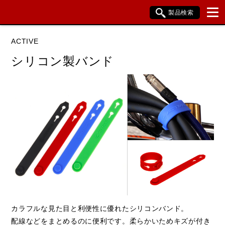
製品検索
ブランド内検索
ACTIVE
車種検索
アイテム検索
品番検索
シリコン製バンド
データを準備しています。
閉じる
カラフルな見た目と利便性に優れたシリコンバンド。
配線などをまとめるのに便利です。柔らかいためキズが付き